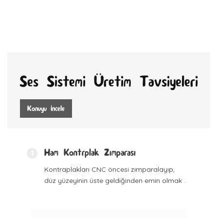
Ses Sistemi Üretim Tavsiyeleri
Konuyu İncele
Ham Kontrplak Zımparası
1
Kontraplakları CNC öncesi zımparalayıp,
düz yüzeyinin üste geldiğinden emin olmak .