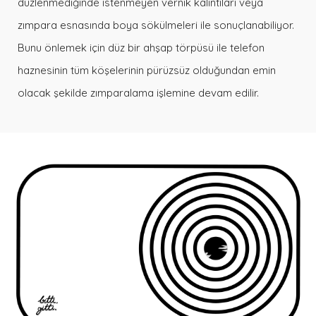
düzlenmediğinde istenmeyen vernik kalıntıları veya
zımpara esnasında boya sökülmeleri ile sonuçlanabiliyor.
Bunu önlemek için düz bir ahşap törpüsü ile telefon
haznesinin tüm köşelerinin pürüzsüz olduğundan emin
olacak şekilde zımparalama işlemine devam edilir.