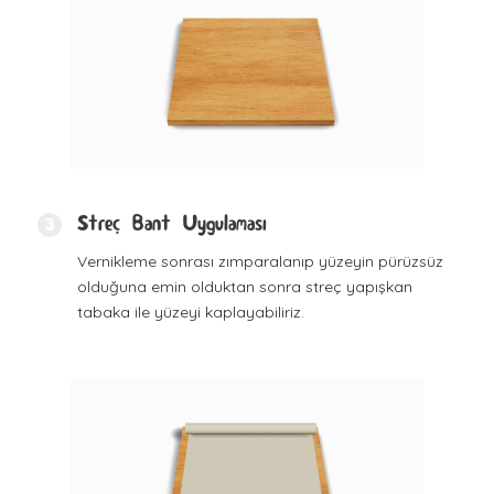
Streç Bant Uygulaması
3
Vernikleme sonrası zımparalanıp yüzeyin pürüzsüz
olduğuna emin olduktan sonra streç yapışkan
tabaka ile yüzeyi kaplayabiliriz.