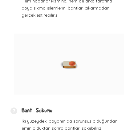
Hem hoparlör kısmına, hem de arka tarafına
boya sıkma işlemlerini bantları çıkarmadan
gerçekleştirebiliriz.
Bant Sökümü
7
İki yüzeydeki boyanın da sorunsuz olduğundan
emin olduktan sonra bantları sökebiliriz.