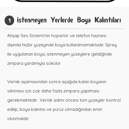
İstenmeyen Yerlerde Boya Kalıntıları
1
Ahşap Ses Sistemi’nin hoparlör ve telefon haznesi
dışında hiçbir yüzeyinde boya kullanılmamaktadır. Sprey
ile uygulanan boya, istenmeyen yüzeylere geldiğinde
zımpara yardımıyla sökülür.
Vernik aşamasından sonra aşağıda kalan boyanın
silinmesi için çok daha fazla zımpara yapılması
gerekmektedir. Vernik adımı öncesi tüm yüzeyler kontrol
edilip, boya kalıntısı ve pürüz olmadığından emin
olunmalıdır.