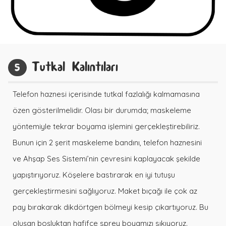
Tutkal Kalıntıları
5
Telefon haznesi içerisinde tutkal fazlalığı kalmamasına
özen gösterilmelidir. Olası bir durumda; maskeleme
yöntemiyle tekrar boyama işlemini gerçekleştirebiliriz.
Bunun için 2 şerit maskeleme bandını, telefon haznesini
ve Ahşap Ses Sistemi’nin çevresini kaplayacak şekilde
yapıştırıyoruz. Köşelere bastırarak en iyi tutuşu
gerçekleştirmesini sağlıyoruz. Maket bıçağı ile çok az
pay bırakarak dikdörtgen bölmeyi kesip çıkartıyoruz. Bu
oluşan boşluktan hafifçe sprey boyamızı sıkıyoruz.