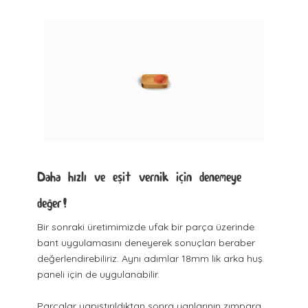
Daha hızlı ve eşit vernik için denemeye
değer!
Bir sonraki üretimimizde ufak bir parça üzerinde
bant uygulamasını deneyerek sonuçları beraber
değerlendirebiliriz. Aynı adımlar 18mm lik arka huş
paneli için de uygulanabilir.
Parçalar yapıştırıldıktan sonra yanlarının zımpara