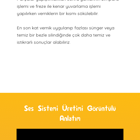
işlemi ve freze ile kenar yuvarlama işlemi
yapılırken verniklerin bir kısmı sökülebilir.
En son kat vernik uygulanıp fazlası sünger veya
temiz bir bezle silindiğinde çok daha temiz ve
istikrarlı sonuçlar alabiliriz.
Ses Sistemi Üretimi Görüntülü
Anlatım