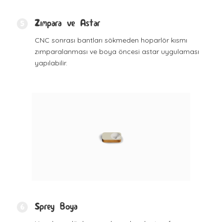
Zımpara ve Astar
5
CNC sonrası bantları sökmeden hoparlör kısmı
zımparalanması ve boya öncesi astar uygulaması
yapılabilir.
Sprey Boya
6