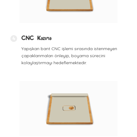
CNC Kazıma
4
Yapışkan bant CNC işlemi sırasında istenmeyen
çapaklanmaları önleyip, boyama sürecini
kolaylaştırmayı hedeflemektedir.