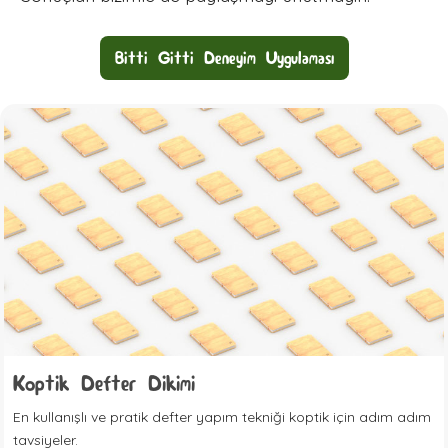
Bitti Gitti Deneyim Uygulaması
Koptik Defter Dikimi
En kullanışlı ve pratik defter yapım tekniği koptik için adım adım
tavsiyeler.