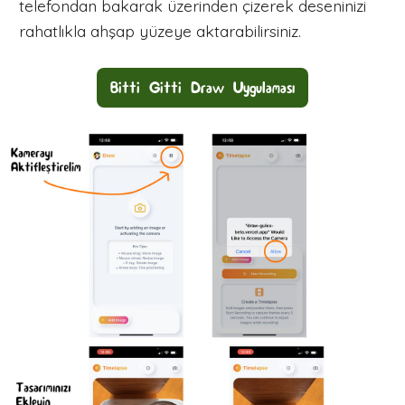
telefondan bakarak üzerinden çizerek deseninizi
rahatlıkla ahşap yüzeye aktarabilirsiniz.
Bitti Gitti Draw Uygulaması