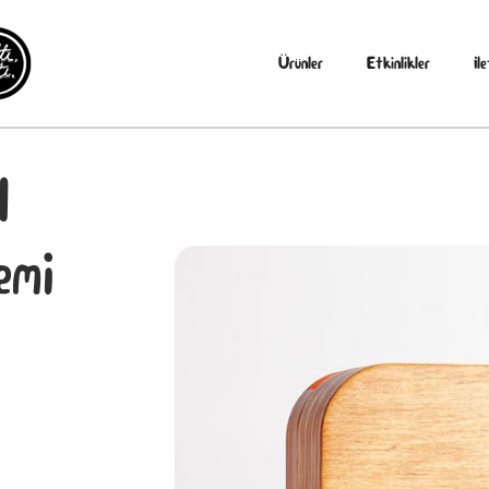
Ürünler
Etkinlikler
İl
l
emi