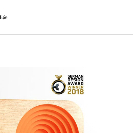
etişim