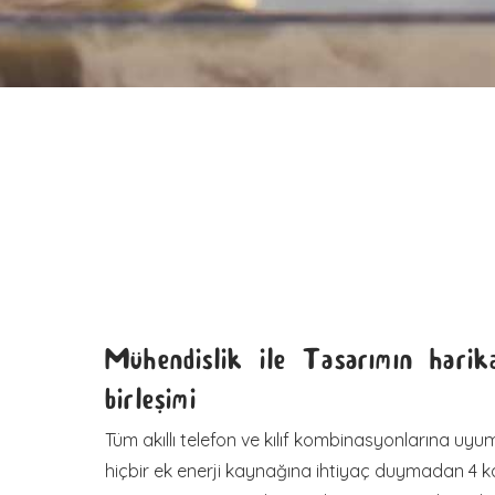
Mühendislik ile Tasarımın harik
birleşimi
Tüm akıllı telefon ve kılıf kombinasyonlarına uyum
hiçbir ek enerji kaynağına ihtiyaç duymadan 4 k