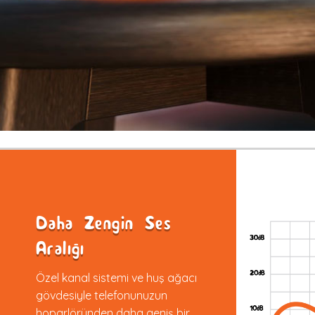
Daha Zengin Ses
Aralığı
Özel kanal sistemi ve huş ağacı
gövdesiyle telefonunuzun
hoparlöründen daha geniş bir