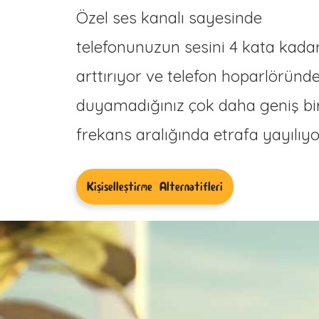
Özel ses kanalı sayesinde
telefonunuzun sesini 4 kata kada
arttırıyor ve telefon hoparlöründ
duyamadığınız çok daha geniş bi
frekans aralığında etrafa yayılıyo
Kişiselleştirme Alternatifleri