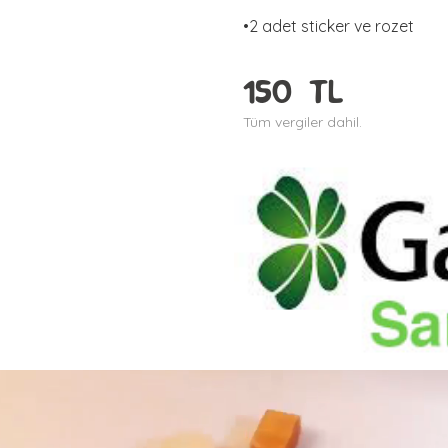
•2 adet sticker ve rozet
150 TL
Tüm vergiler dahil.