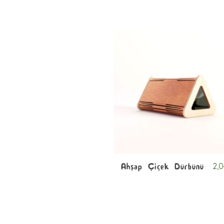
2,
Ahşap Çiçek Dürbünü