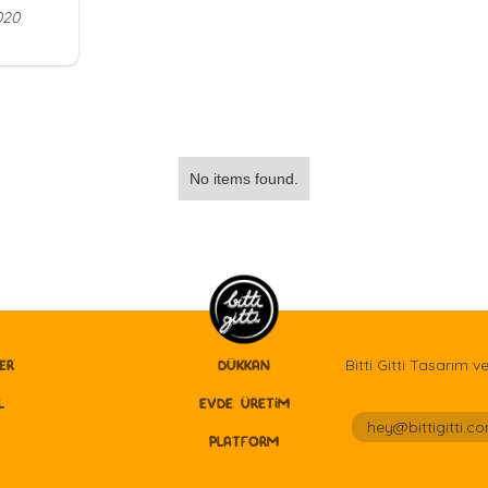
020
No items found.
Bitti Gitti Tasarım v
ER
DÜKKAN
L
EVDE ÜRETİM
hey@bittigitti.co
PLATFORM