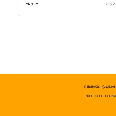
Mert Y.
15.9.2
KURUMSAL ÇÖZÜML
BITTI GITTI GLOBA