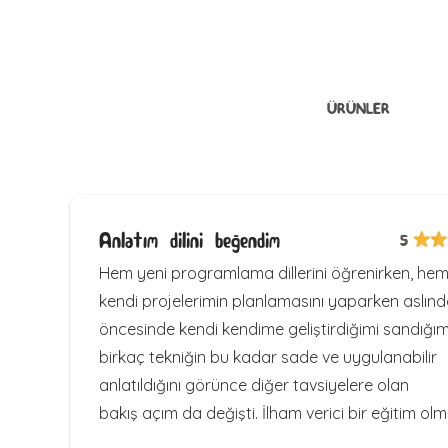
ÜRÜNLER
Anlatım dilini beğendim
5
Hem yeni programlama dillerini öğrenirken, he
kendi projelerimin planlamasını yaparken aslın
öncesinde kendi kendime geliştirdiğimi sandığı
birkaç tekniğin bu kadar sade ve uygulanabilir
anlatıldığını görünce diğer tavsiyelere olan
bakış açım da değişti. İlham verici bir eğitim ol