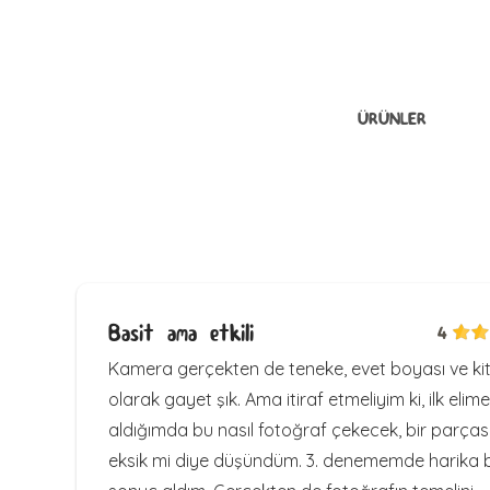
ÜRÜNLER
Basit ama etkili
4
Kamera gerçekten de teneke, evet boyası ve ki
olarak gayet şık. Ama itiraf etmeliyim ki, ilk elime
aldığımda bu nasıl fotoğraf çekecek, bir parças
eksik mi diye düşündüm. 3. denememde harika b