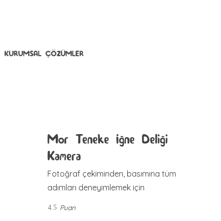
KURUMSAL ÇÖZÜMLER
Mor Teneke İğne Deliği
Kamera
Fotoğraf çekiminden, basımına tüm
adımları deneyimlemek için
Puan
4.5