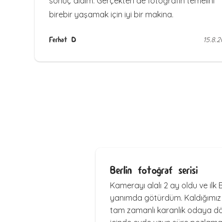
sonuç aldım. Gerçekten de fotoğrafın temelini
birebir yaşamak için iyi bir makina.
Ferhat D
15.8.2
Berlin fotoğraf serisi
Kamerayı alalı 2 ay oldu ve ilk 
yanımda götürdüm. Kaldığımız
tam zamanlı karanlık odaya d