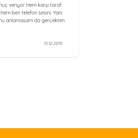
nuç veriyor. Hem karşı taraf
hem ben telefon sesini. Yani
ğunu anlamasam da gerçekten
15.12.2019