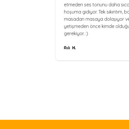
etmeden ses tonunu daha sıc
hoşuma gidiyor. Tek sıkıntım, b
masadan masaya dolaşıyor ve 
yetişmeden önce kimde oldu
gerekiyor. :)
Aslı H.