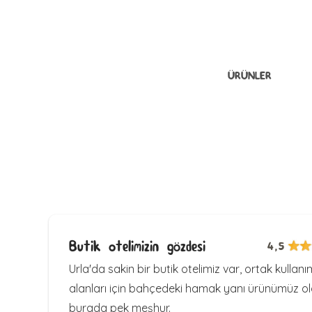
ÜRÜNLER
Butik otelimizin gözdesi
4,5
Urla'da sakin bir butik otelimiz var, ortak kullanı
alanları için bahçedeki hamak yanı ürünümüz o
burada pek meşhur.