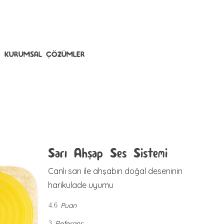
KURUMSAL ÇÖZÜMLER
Sarı Ahşap Ses Sistemi
Canlı sarı ile ahşabın doğal deseninin
harikulade uyumu
Puan
4.6
Referans
3