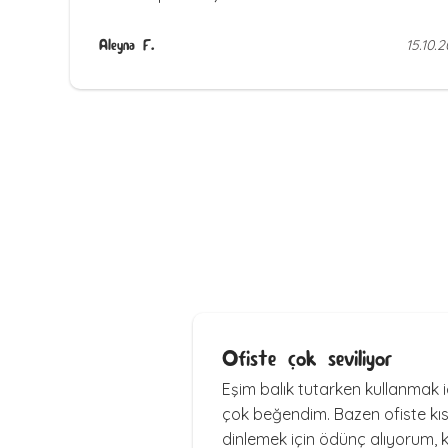
Aleyna F.
15.10.2
Ofiste çok seviliyor
Eşim balık tutarken kullanmak i
çok beğendim. Bazen ofiste kıs
dinlemek için ödünç alıyorum, 