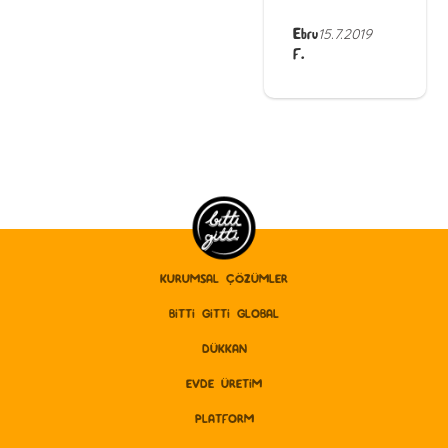
Ebru
15.7.2019
F.
KURUMSAL ÇÖZÜMLER
BITTI GITTI GLOBAL
DÜKKAN
EVDE ÜRETİM
PLATFORM