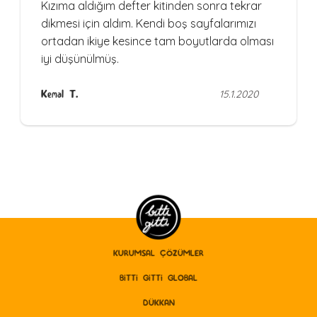
Kızıma aldığım defter kitinden sonra tekrar
dikmesi için aldım. Kendi boş sayfalarımızı
ortadan ikiye kesince tam boyutlarda olması
iyi düşünülmüş.
Kemal T.
15.1.2020
KURUMSAL ÇÖZÜMLER
BITTI GITTI GLOBAL
DÜKKAN