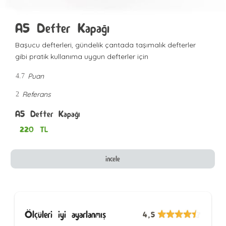
A5 Defter Kapağı
Başucu defterleri, gündelik çantada taşımalık defterler
gibi pratik kullanıma uygun defterler için
Puan
4.7
Referans
2
A5 Defter Kapağı
220
TL
incele
Ölçüleri iyi ayarlanmış
4,5