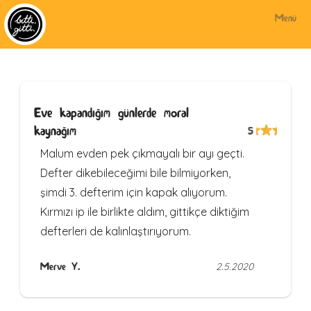
Menü
Eve kapandığım günlerde moral
kaynağım
5
Malum evden pek çıkmayalı bir ayı geçti.
Defter dikebileceğimi bile bilmiyorken,
şimdi 3. defterim için kapak alıyorum.
Kırmızı ip ile birlikte aldım, gittikçe diktiğim
defterleri de kalınlaştırıyorum.
Merve Y.
2.5.2020