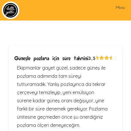
Menü
Güneşle pozlama için süre tahmini
3,5
Ekipmanlar gayet güzel, sadece güneş ile
pozlama adımında tam süreyi
tutturamadık. Yanlış pozlayınca da tekrar
çerçeveyi temizleyip, yeni emülsiyon
sürene kadar güneş oranı değişiyor, yine
farklı bir süre denemek gerekiyor. Pozlama
ünitesine geçmeden önce şu önerdiğiniz
pozlama ölçeri deneyeceğim.