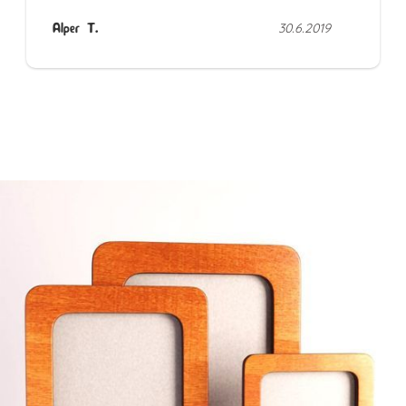
Alper T.
30.6.2019