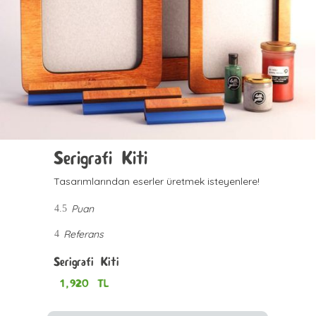
Serigrafi Kiti
Tasarımlarından eserler üretmek isteyenlere!
Puan
4.5
Referans
4
Serigrafi Kiti
1,920
TL