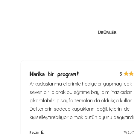
ÜRÜNLER
Harika bir program!
5
Arkadaşlarıma ellerimle hediyeler yapmayı çok
seven biri olarak bu eğitime bayıldım! Yazıcıdan
çıkartılabilir iç sayfa temaları da oldukça kullanış
Defterlerin sadece kapaklarını değil, içlerini de
kişiselleştirebiliyor olmak bütün oyunu değiştirdi
Feyza E.
15.1.2