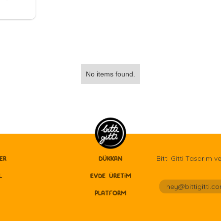
No items found.
Bitti Gitti Tasarım v
ER
DÜKKAN
L
EVDE ÜRETİM
hey@bittigitti.co
PLATFORM