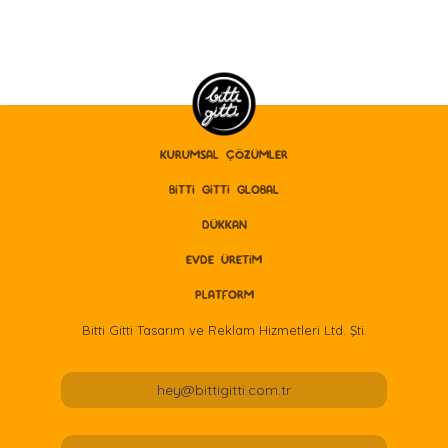
KURUMSAL ÇÖZÜMLER
BITTI GITTI GLOBAL
DÜKKAN
EVDE ÜRETİM
PLATFORM
Bitti Gitti Tasarım ve Reklam Hizmetleri Ltd. Şti.
hey@bittigitti.com.tr