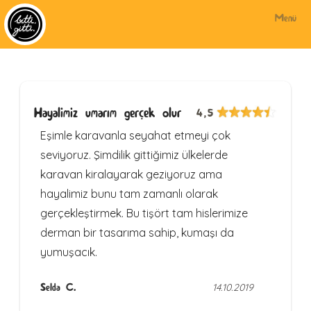
Menü
Hayalimiz umarım gerçek olur
4,5
Eşimle karavanla seyahat etmeyi çok
seviyoruz. Şimdilik gittiğimiz ülkelerde
karavan kiralayarak geziyoruz ama
hayalimiz bunu tam zamanlı olarak
gerçekleştirmek. Bu tişört tam hislerimize
derman bir tasarıma sahip, kumaşı da
yumuşacık.
Selda C.
14.10.2019