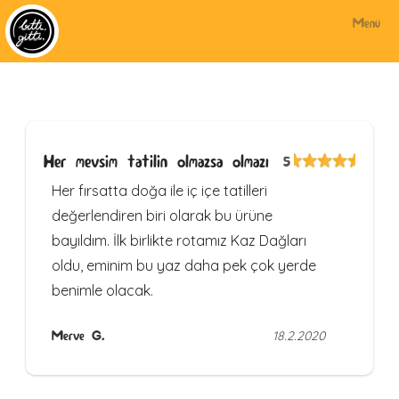
Menü
Her mevsim tatilin olmazsa olmazı
5
Her fırsatta doğa ile iç içe tatilleri
değerlendiren biri olarak bu ürüne
bayıldım. İlk birlikte rotamız Kaz Dağları
oldu, eminim bu yaz daha pek çok yerde
benimle olacak.
Merve G.
18.2.2020