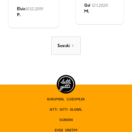
Gal
12.1.2020
Elvin
10.12.2019
M.
P.
Sonraki
KURUMSAL ÇÖZÜMLER
BITTI GITTI GLOBAL
DÜKKAN
EVDE ÜRETİM