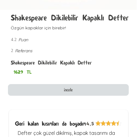
Shakespeare Dikilebilir Kapaklı Defter
Özgün kapaklar için birebir!
Puan
4.2
Referans
2
Shakespeare Dikilebilir Kapaklı Defter
1629
TL
incele
Geri kalan kısımları da boyadım
4,5
Defter çok güzel dikilmiş, kapak tasarımı da