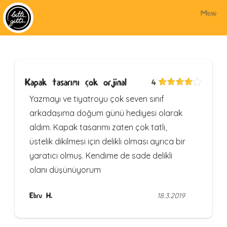
Menü
Kapak tasarımı çok orjinal
4
Yazmayı ve tiyatroyu çok seven sınıf
arkadaşıma doğum günü hediyesi olarak
aldım. Kapak tasarımı zaten çok tatlı,
üstelik dikilmesi için delikli olması ayrıca bir
yaratıcı olmuş. Kendime de sade delikli
olanı düşünüyorum
Ebru H.
18.3.2019