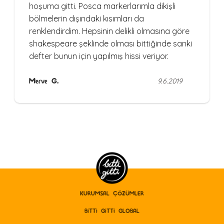
hoşuma gitti. Posca markerlarımla dikişli
bölmelerin dışındaki kısımları da
renklendirdim. Hepsinin delikli olmasına göre
shakespeare şeklinde olması bittiğinde sanki
defter bunun için yapılmış hissi veriyor.
Merve G.
9.6.2019
KURUMSAL ÇÖZÜMLER
BITTI GITTI GLOBAL