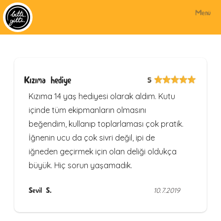
Menü
Kızıma hediye
5
Kızıma 14 yaş hediyesi olarak aldım. Kutu
içinde tüm ekipmanların olmasını
beğendim, kullanıp toplarlaması çok pratik.
İğnenin ucu da çok sivri değil, ipi de
iğneden geçirmek için olan deliği oldukça
büyük. Hiç sorun yaşamadık.
Sevil S.
10.7.2019