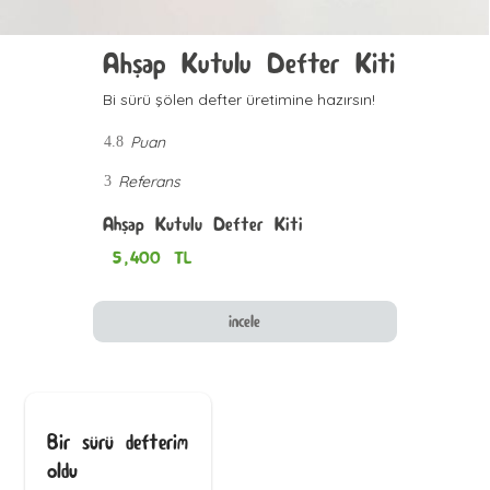
Ahşap Kutulu Defter Kiti
Bi sürü şölen defter üretimine hazırsın!
Puan
4.8
Referans
3
Ahşap Kutulu Defter Kiti
5,400
TL
incele
Bir sürü defterim
oldu