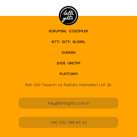
KURUMSAL ÇÖZÜMLER
BITTI GITTI GLOBAL
DÜKKAN
EVDE ÜRETİM
PLATFORM
Bitti Gitti Tasarım ve Reklam Hizmetleri Ltd. Şti.
hey@bittigitti.com.tr
+90 532 788 83 22