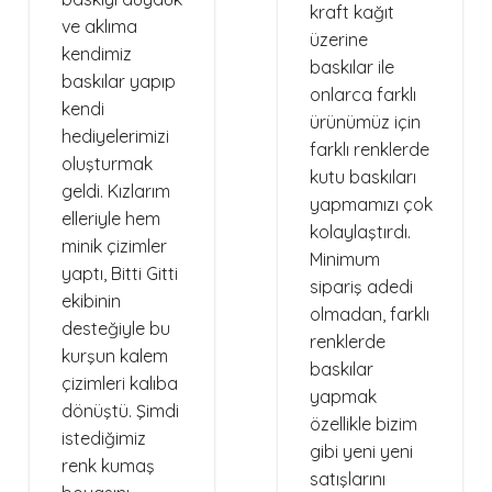
kraft kağıt
ve aklıma
üzerine
kendimiz
baskılar ile
baskılar yapıp
onlarca farklı
kendi
ürünümüz için
hediyelerimizi
farklı renklerde
oluşturmak
kutu baskıları
geldi. Kızlarım
yapmamızı çok
elleriyle hem
kolaylaştırdı.
minik çizimler
Minimum
yaptı, Bitti Gitti
sipariş adedi
ekibinin
olmadan, farklı
desteğiyle bu
renklerde
kurşun kalem
baskılar
çizimleri kalıba
yapmak
dönüştü. Şimdi
özellikle bizim
istediğimiz
gibi yeni yeni
renk kumaş
satışlarını