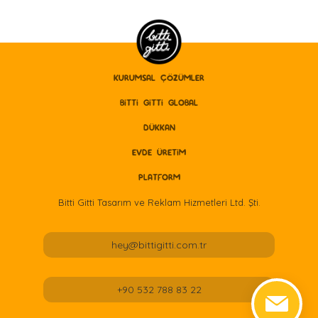
KURUMSAL ÇÖZÜMLER
BITTI GITTI GLOBAL
DÜKKAN
EVDE ÜRETİM
PLATFORM
Bitti Gitti Tasarım ve Reklam Hizmetleri Ltd. Şti.
hey@bittigitti.com.tr
+90 532 788 83 22