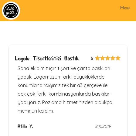
Menü
Logolu Tişörtlerimizi Bastık
5
Saha ekibimiz için tişört ve çanta baskıları
yaptık. Logomuzun farklı büyüklüklerde
konumlandırdığımız tek bir a3 çerçeve ile
pek çok farklı kombinasyonlarda baskılar
yapıyoruz. Pozlama hizmetinizden oldukça
memnun kaldım.
Atilla Y.
8.11.2019