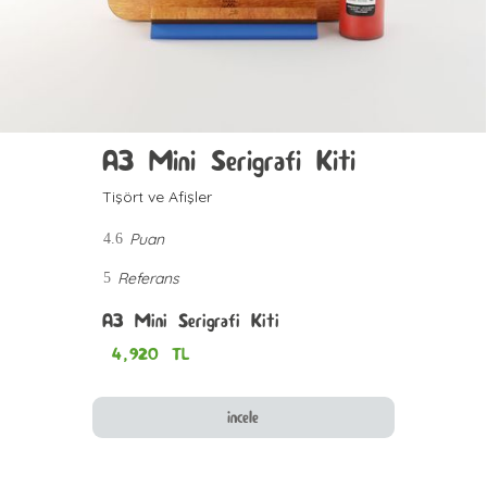
A3 Mini Serigrafi Kiti
Tişört ve Afişler
Puan
4.6
Referans
5
A3 Mini Serigrafi Kiti
4,920
TL
incele