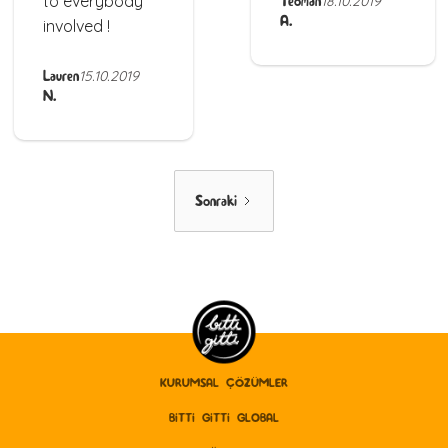
to everybody
Teoman
18.10.2019
A.
involved !
Lauren
15.10.2019
N.
Sonraki
KURUMSAL ÇÖZÜMLER
BITTI GITTI GLOBAL