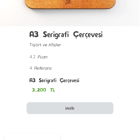
A3 Serigrafi Çerçevesi
Tişört ve Afişler
Puan
4.2
Referans
4
A3 Serigrafi Çerçevesi
3,200
TL
incele