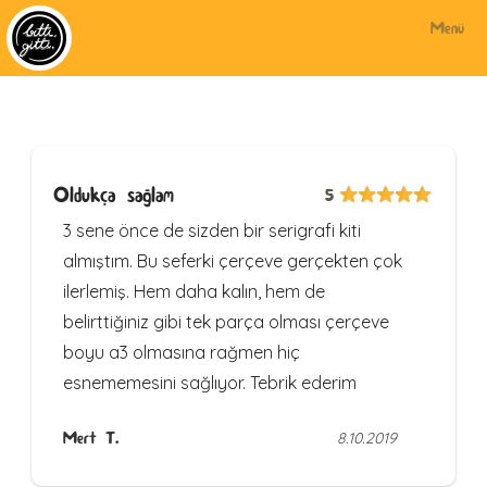
Menü
Oldukça sağlam
5
3 sene önce de sizden bir serigrafi kiti
almıştım. Bu seferki çerçeve gerçekten çok
ilerlemiş. Hem daha kalın, hem de
belirttiğiniz gibi tek parça olması çerçeve
boyu a3 olmasına rağmen hiç
esnememesini sağlıyor. Tebrik ederim
Mert T.
8.10.2019