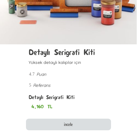
Detaylı Serigrafi Kiti
Yüksek detaylı kalıplar için
Puan
4.7
Referans
5
Detaylı Serigrafi Kiti
4,160
TL
incele