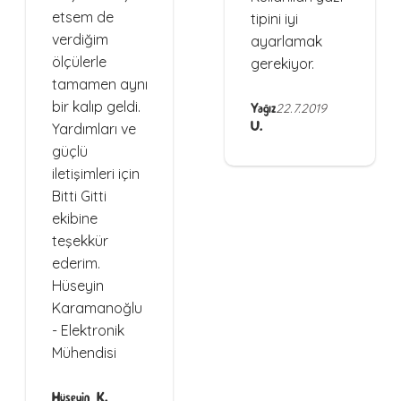
etsem de
tipini iyi
verdiğim
ayarlamak
ölçülerle
gerekiyor.
tamamen aynı
bir kalıp geldi.
Yağız
22.7.2019
U.
Yardımları ve
güçlü
iletişimleri için
Bitti Gitti
ekibine
teşekkür
ederim.
Hüseyin
Karamanoğlu
- Elektronik
Mühendisi
Hüseyin K.