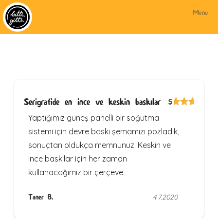
Menü
Serigrafide en ince ve keskin baskılar
5
Yaptığımız güneş panelli bir soğutma
sistemi için devre baskı şemamızı pozladık,
sonuçtan oldukça memnunuz. Keskin ve
ince baskılar için her zaman
kullanacağımız bir çerçeve.
Taner B.
4.7.2020