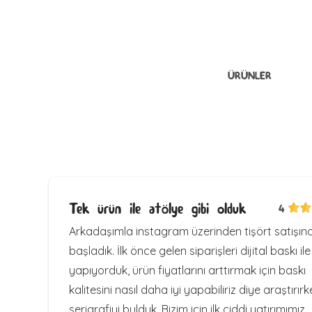
ÜRÜNLER
Tek ürün ile atölye gibi olduk
4
Arkadaşımla instagram üzerinden tişört satışın
başladık. İlk önce gelen siparişleri dijital baskı ile
yapıyorduk, ürün fiyatlarını arttırmak için baskı
kalitesini nasıl daha iyi yapabiliriz diye araştırır
serigrafiyi bulduk. Bizim için ilk ciddi yatırımımız