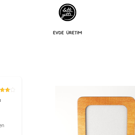
EVDE ÜRETİM
a
ken