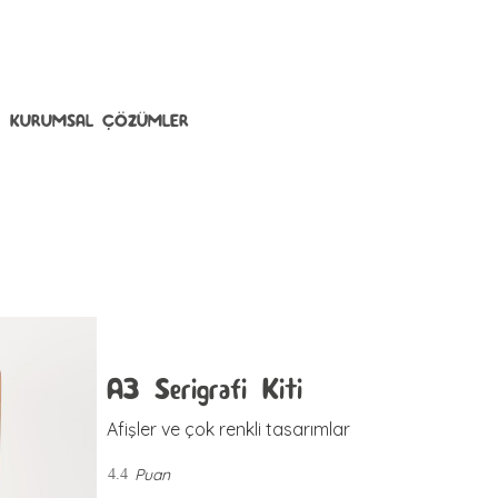
KURUMSAL ÇÖZÜMLER
A3 Serigrafi Kiti
Afişler ve çok renkli tasarımlar
Puan
4.4