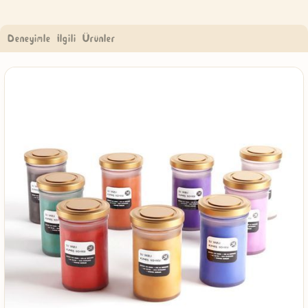
Deneyimle İlgili Ürünler