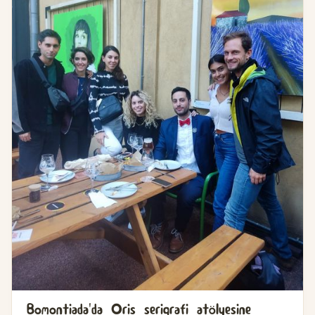
Bomontiada'da Oris serigrafi atölyesine