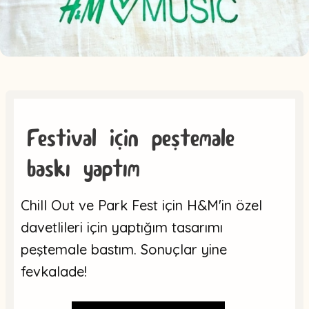
Festival için peştemale
baskı yaptım
Chill Out ve Park Fest için H&M'in özel
davetlileri için yaptığım tasarımı
peştemale bastım. Sonuçlar yine
fevkalade!