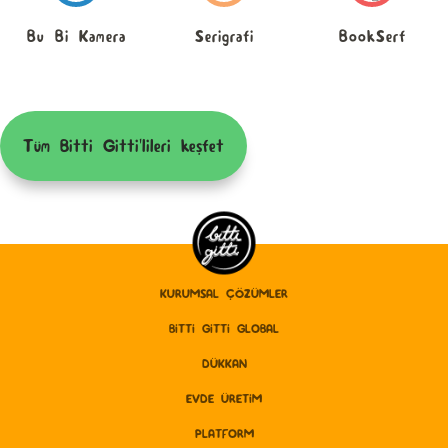
Bu Bi Kamera
Serigrafi
BookSerf
Tüm Bitti Gitti'lileri keşfet
KURUMSAL ÇÖZÜMLER
BITTI GITTI GLOBAL
DÜKKAN
EVDE ÜRETİM
PLATFORM