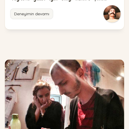
Deneyimin devamı