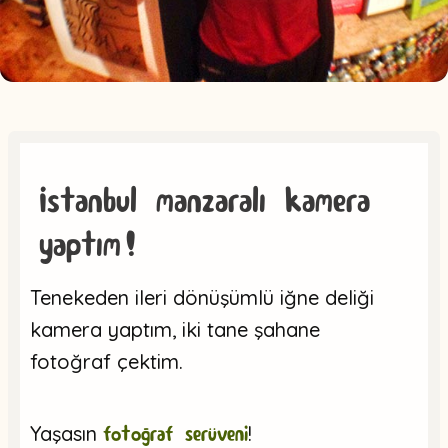
İstanbul manzaralı kamera
yaptım!
Tenekeden ileri dönüşümlü iğne deliği
kamera yaptım, iki tane şahane
fotoğraf çektim.
Yaşasın
fotoğraf serüveni
!