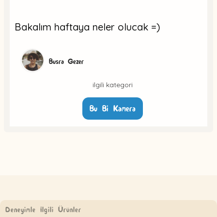
Bakalım haftaya neler olucak =)
Busra Gezer
ilgili kategori
Bu Bi Kamera
Deneyimle İlgili Ürünler