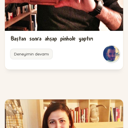
Baştan sonra ahşap pinhole yaptım
Deneyimin devamı