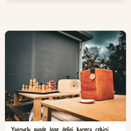
Yağmurlu günde İğne deliği kamera çekimi