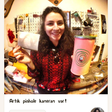
Artık pinhole kameram var!