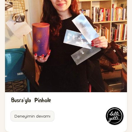
Busra'yla Pinhole
Deneyimin devamı