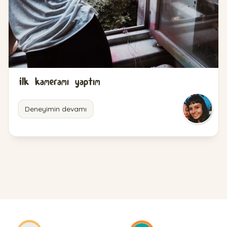
İlk kameramı yaptım
Deneyimin devamı