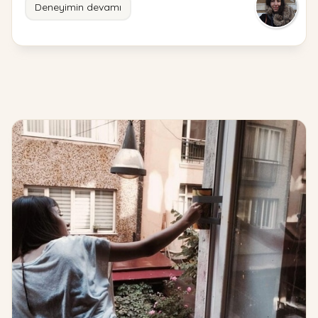
Deneyimin devamı