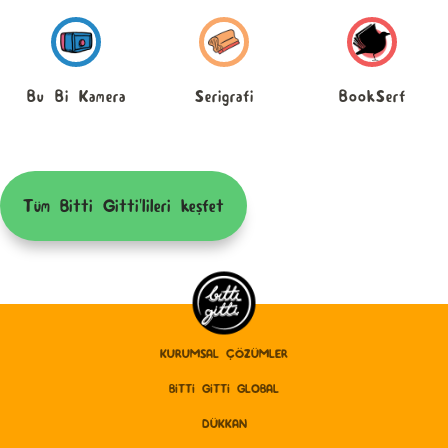
Bu Bi Kamera
Serigrafi
BookSerf
Tüm Bitti Gitti'lileri keşfet
KURUMSAL ÇÖZÜMLER
BITTI GITTI GLOBAL
DÜKKAN