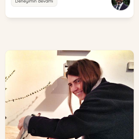
Deneyimin devamı