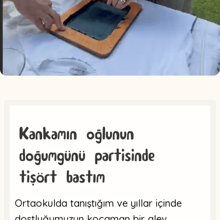
Kankamın oğlunun
doğumgünü partisinde
tişört bastım
Ortaokulda tanıştığım ve yıllar içinde
dostluğumuzun kocaman bir alev