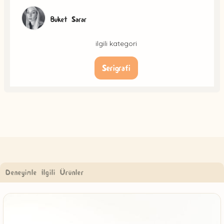
Buket Sarar
ilgili kategori
Serigrafi
Deneyimle İlgili Ürünler