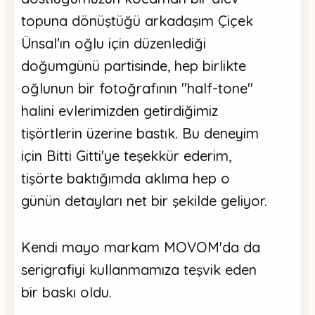
topuna dönüştüğü arkadaşım Çiçek
Ünsal'ın oğlu için düzenlediği
doğumgünü partisinde, hep birlikte
oğlunun bir fotoğrafının "half-tone"
halini evlerimizden getirdiğimiz
tişörtlerin üzerine bastık. Bu deneyim
için Bitti Gitti'ye teşekkür ederim,
tişörte baktığımda aklıma hep o
günün detayları net bir şekilde geliyor.
Kendi mayo markam MOVOM'da da
serigrafiyi kullanmamıza teşvik eden
bir baskı oldu.