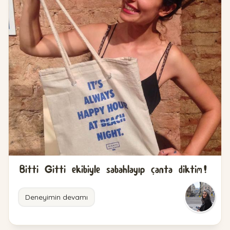
Bitti Gitti ekibiyle sabahlayıp çanta diktim!
Deneyimin devamı