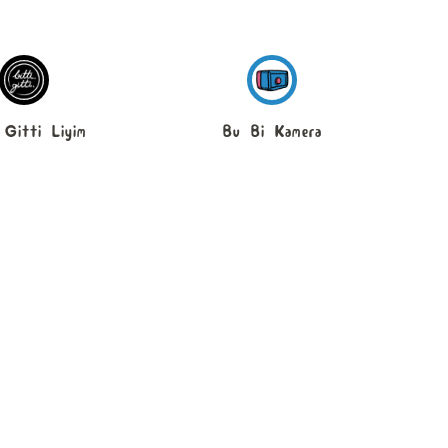
 Gitti Liyim
Bu Bi Kamera