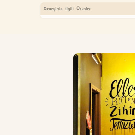
Deneyimle İlgili Ürünler