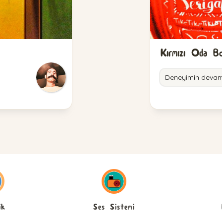
Kırmızı Oda Bo
Deneyimin devam
ik
Ses Sistemi