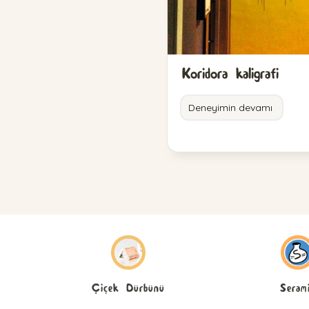
Koridora kaligrafi
Deneyimin devamı
Seram
Çiçek Dürbünü