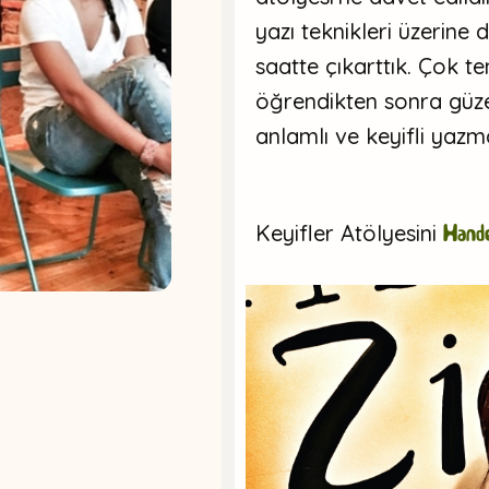
yazı teknikleri üzerine
saatte çıkarttık. Çok t
öğrendikten sonra güz
anlamlı ve keyifli yaz
Keyifler Atölyesini
Hande