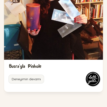
Busra'yla Pinhole
Deneyimin devamı