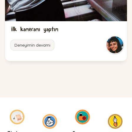
İlk kameramı yaptım
Deneyimin devamı