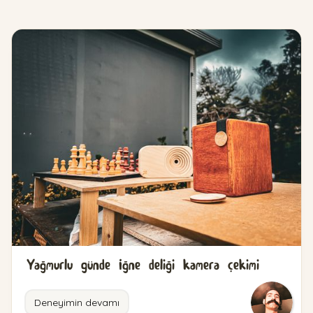
Yağmurlu günde İğne deliği kamera çekimi
Deneyimin devamı