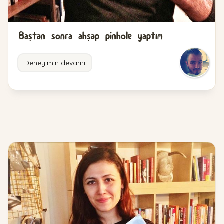
Baştan sonra ahşap pinhole yaptım
Deneyimin devamı