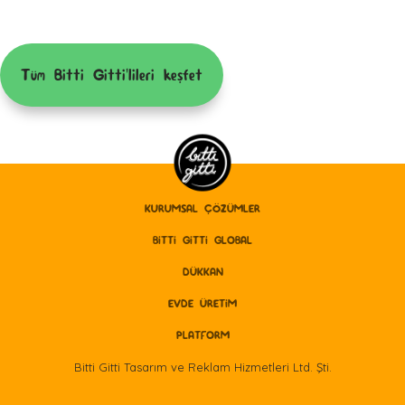
Tüm Bitti Gitti'lileri keşfet
KURUMSAL ÇÖZÜMLER
BITTI GITTI GLOBAL
DÜKKAN
EVDE ÜRETİM
PLATFORM
Bitti Gitti Tasarım ve Reklam Hizmetleri Ltd. Şti.