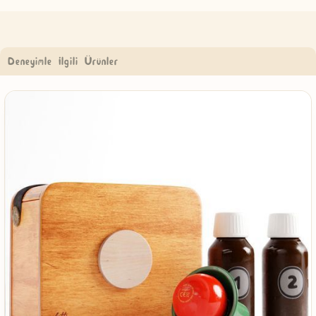
Deneyimle İlgili Ürünler