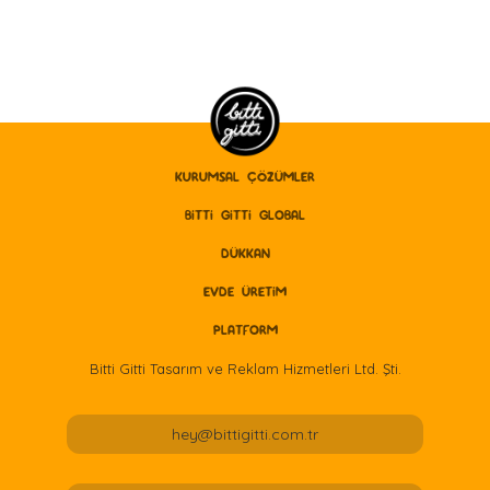
KURUMSAL ÇÖZÜMLER
BITTI GITTI GLOBAL
DÜKKAN
EVDE ÜRETİM
PLATFORM
Bitti Gitti Tasarım ve Reklam Hizmetleri Ltd. Şti.
hey@bittigitti.com.tr