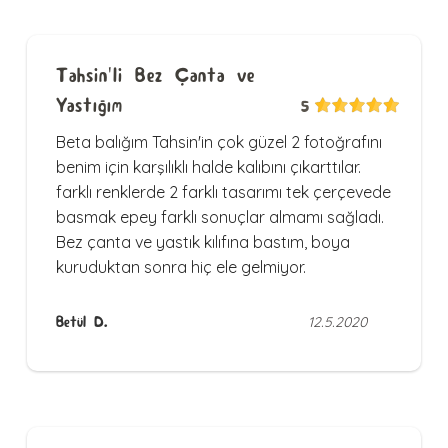
Tahsin'li Bez Çanta ve
Yastığım
5
Beta balığım Tahsin'in çok güzel 2 fotoğrafını
benim için karşılıklı halde kalıbını çıkarttılar.
farklı renklerde 2 farklı tasarımı tek çerçevede
basmak epey farklı sonuçlar almamı sağladı.
Bez çanta ve yastık kılıfına bastım, boya
kuruduktan sonra hiç ele gelmiyor.
Betül D.
12.5.2020