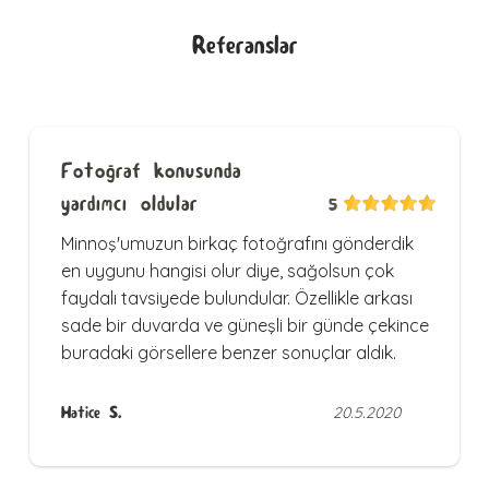
Referanslar
Fotoğraf konusunda
yardımcı oldular
5
Minnoş'umuzun birkaç fotoğrafını gönderdik
en uygunu hangisi olur diye, sağolsun çok
faydalı tavsiyede bulundular. Özellikle arkası
sade bir duvarda ve güneşli bir günde çekince
buradaki görsellere benzer sonuçlar aldık.
Hatice S.
20.5.2020