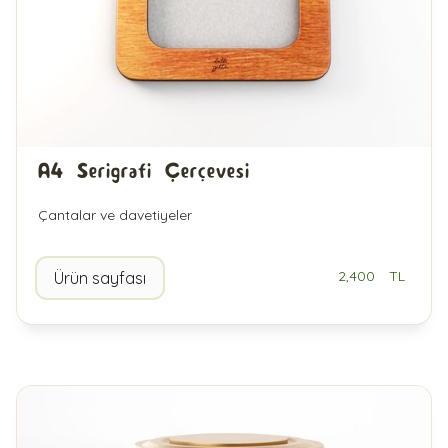
A4 Serigrafi Çerçevesi
Çantalar ve davetiyeler
2,400
TL
Ürün sayfası