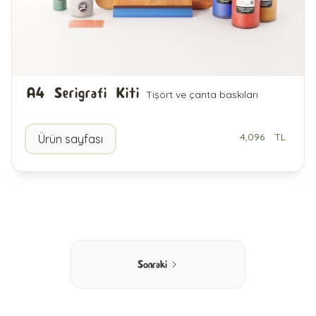
A4 Serigrafi Kiti
Tişört ve çanta baskıları
4,096
TL
Ürün sayfası
Sonraki