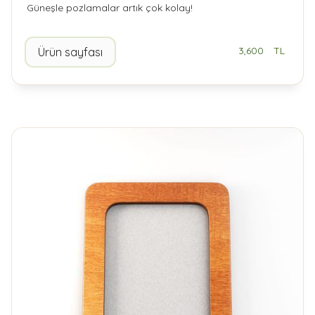
Güneşle pozlamalar artık çok kolay!
3,600
TL
Ürün sayfası