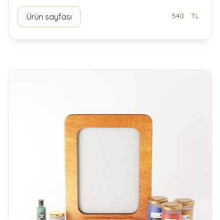
540
TL
Ürün sayfası