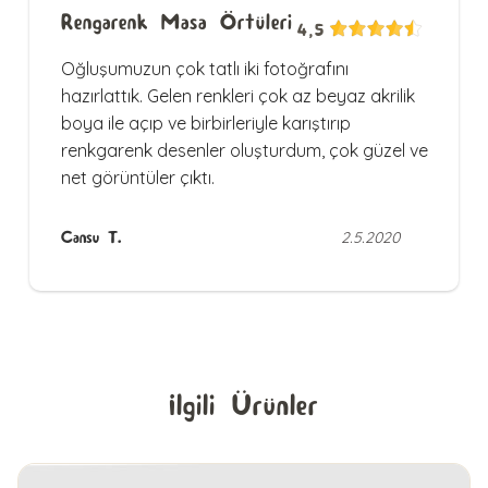
Rengarenk Masa Örtüleri
4,5
Oğluşumuzun çok tatlı iki fotoğrafını
hazırlattık. Gelen renkleri çok az beyaz akrilik
boya ile açıp ve birbirleriyle karıştırıp
renkgarenk desenler oluşturdum, çok güzel ve
net görüntüler çıktı.
Cansu T.
2.5.2020
İlgili Ürünler