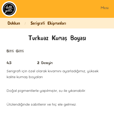
Menü
Dükkan
Serigrafi Ekipmanları
/
Turkuaz Kumaş Boyası
Bitti Gitti
4.5
2
Deneyim
Serigrafi için özel olarak kıvamını ayarladığımız, yüksek
kalite kumaş boyaları
Doğal pigmentlerle yapılmıştır, su ile yıkanabilir.
Ütülendiğinde sabitlenir ve hiç ele gelmez.