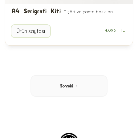
A4 Serigrafi Kiti
Tişört ve çanta baskıları
4,096
TL
Ürün sayfası
Sonraki