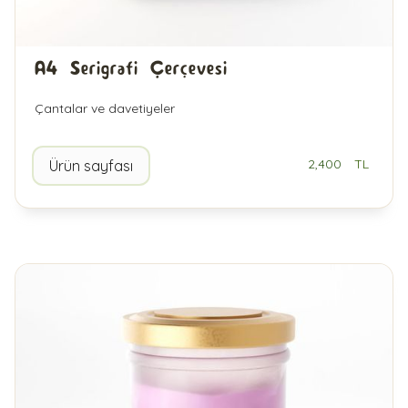
A4 Serigrafi Çerçevesi
Çantalar ve davetiyeler
2,400
TL
Ürün sayfası