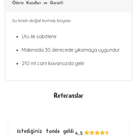
Ödeme Koşulları ve Garanti
Su bazlı doğal kumaş boyası
Ütü ile sabitlenir
Makinada 30 derecede yıkamaya uygundur
210 ml cam kavanozda gelir.
Referanslar
İstediğimiz tonda geldi
4,5