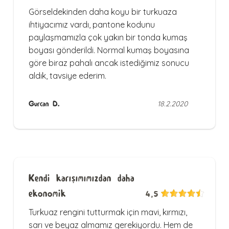
Görseldekinden daha koyu bir turkuaza
ihtiyacımız vardı, pantone kodunu
paylaşmamızla çok yakın bir tonda kumaş
boyası gönderildi. Normal kumaş boyasına
göre biraz pahalı ancak istediğimiz sonucu
aldık, tavsiye ederim.
Gurcan D.
18.2.2020
Kendi karışımımızdan daha
ekonomik
4,5
Turkuaz rengini tutturmak için mavi, kırmızı,
sarı ve beyaz almamız gerekiyordu. Hem de