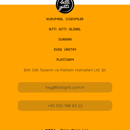
KURUMSAL ÇÖZÜMLER
BITTI GITTI GLOBAL
DÜKKAN
EVDE ÜRETİM
PLATFORM
Bitti Gitti Tasarım ve Reklam Hizmetleri Ltd. Şti.
hey@bittigitti.com.tr
+90 532 788 83 22