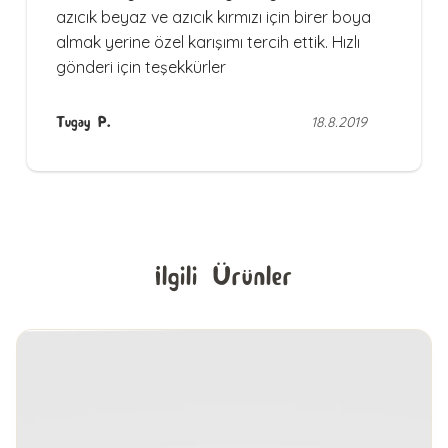
azıcık beyaz ve azıcık kırmızı için birer boya
almak yerine özel karışımı tercih ettik. Hızlı
gönderi için teşekkürler
Tugay P.
18.8.2019
İlgili Ürünler