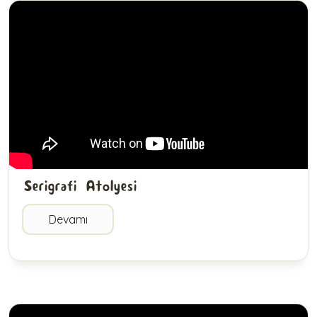
Serigrafi Atolyesi
Devamı