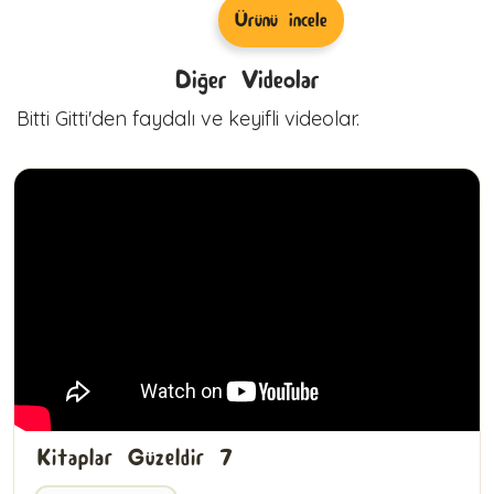
Ürünü incele
Diğer Videolar
Bitti Gitti'den faydalı ve keyifli videolar.
Kitaplar Güzeldir 7