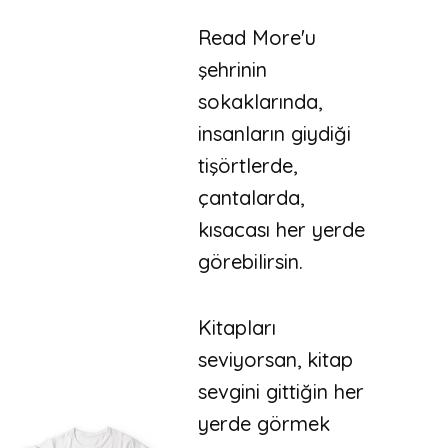
Read More'u
şehrinin
sokaklarında,
insanların giydiği
tişörtlerde,
çantalarda,
kısacası her yerde
görebilirsin.
Kitapları
seviyorsan, kitap
sevgini gittiğin her
yerde görmek