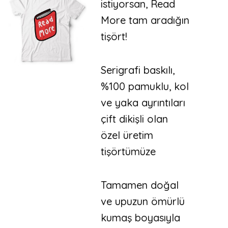
istiyorsan, Read
More tam aradığın
tişört!
Serigrafi baskılı,
%100 pamuklu, kol
ve yaka ayrıntıları
çift dikişli olan
özel üretim
tişörtümüze
Tamamen doğal
ve upuzun ömürlü
kumaş boyasıyla