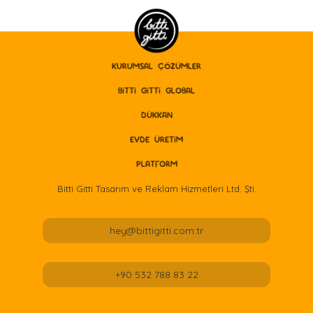
KURUMSAL ÇÖZÜMLER
BITTI GITTI GLOBAL
DÜKKAN
EVDE ÜRETİM
PLATFORM
Bitti Gitti Tasarım ve Reklam Hizmetleri Ltd. Şti.
hey@bittigitti.com.tr
+90 532 788 83 22