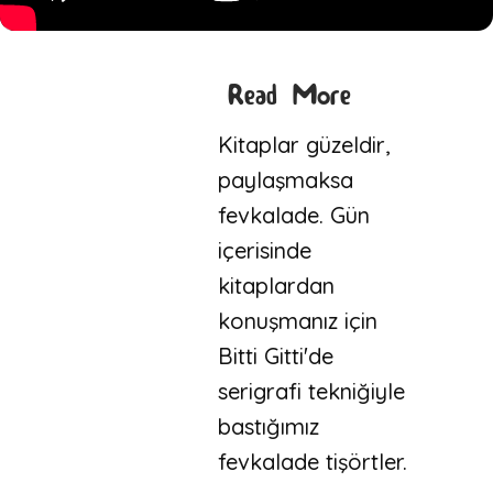
Read More
Kitaplar güzeldir,
paylaşmaksa
fevkalade. Gün
içerisinde
kitaplardan
konuşmanız için
Bitti Gitti'de
serigrafi tekniğiyle
bastığımız
fevkalade tişörtler.