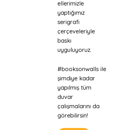
ellerimizle
yaptığımız
serigrafi
çerçeveleriyle
baskı
uyguluyoruz.
#booksonwalls ile
şimdiye kadar
yapılmış tüm
duvar
çalışmalarını da
görebilirsin!