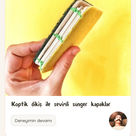
Koptik dikiş ile sevimli sünger kapaklar
Deneyimin devamı