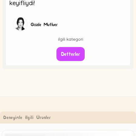
keyifliydi!
Gözde Mutluer
ilgili kategori
Defterler
Deneyimle İlgili Ürünler