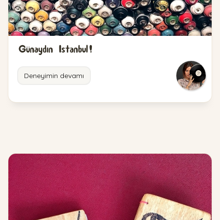
Günaydın Istanbul!
Deneyimin devamı