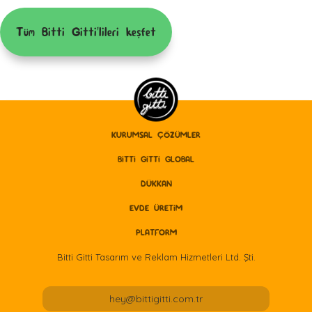
Tüm Bitti Gitti'lileri keşfet
KURUMSAL ÇÖZÜMLER
BITTI GITTI GLOBAL
DÜKKAN
EVDE ÜRETİM
PLATFORM
Bitti Gitti Tasarım ve Reklam Hizmetleri Ltd. Şti.
hey@bittigitti.com.tr