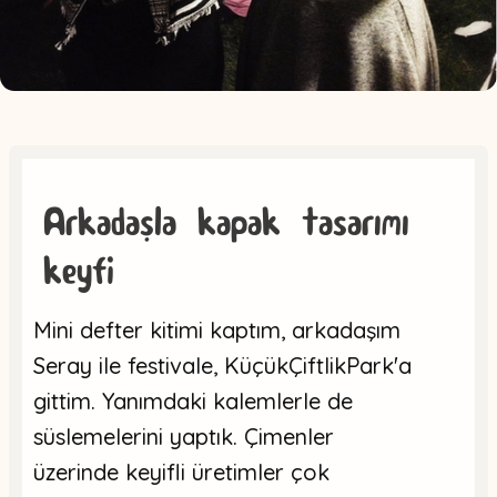
Arkadaşla kapak tasarımı
keyfi
Mini defter kitimi kaptım, arkadaşım
Seray ile festivale, KüçükÇiftlikPark'a
gittim. Yanımdaki kalemlerle de
süslemelerini yaptık. Çimenler
üzerinde keyifli üretimler çok