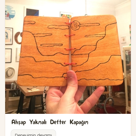
Ahşap Yakmalı Defter Kapağım
Deneyimin devamı