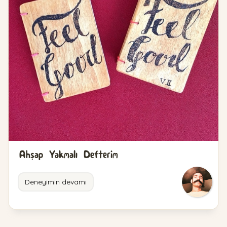
Ahşap Yakmalı Defterim
Deneyimin devamı