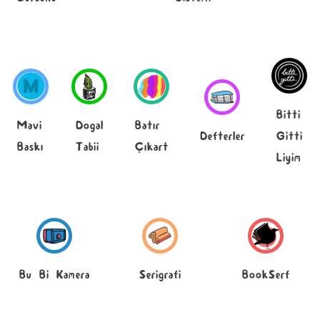
Bitti
Mavi
Dogal
Batır
Defterler
Gitti
Baskı
Tabii
Çıkart
Liyim
Bu Bi Kamera
Serigrafi
BookSerf