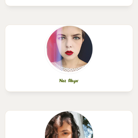
Naz Akyar