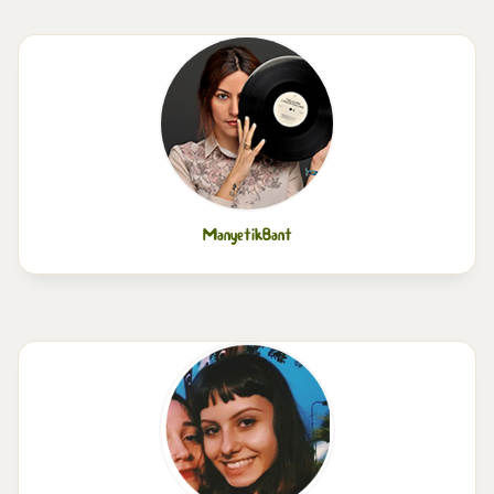
ManyetikBant