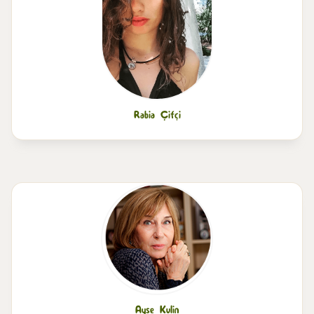
Rabia Çifçi
Ayse Kulin