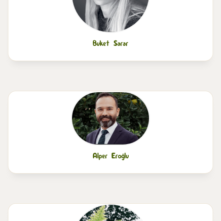
Buket Sarar
Alper Eroğlu