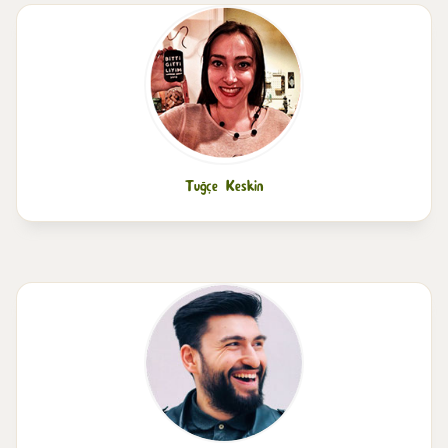
Tuğçe Keskin