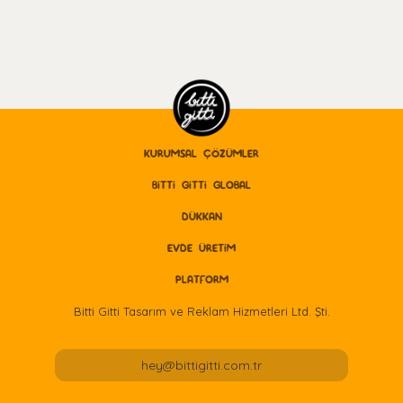
KURUMSAL ÇÖZÜMLER
BITTI GITTI GLOBAL
DÜKKAN
EVDE ÜRETİM
PLATFORM
Bitti Gitti Tasarım ve Reklam Hizmetleri Ltd. Şti.
hey@bittigitti.com.tr