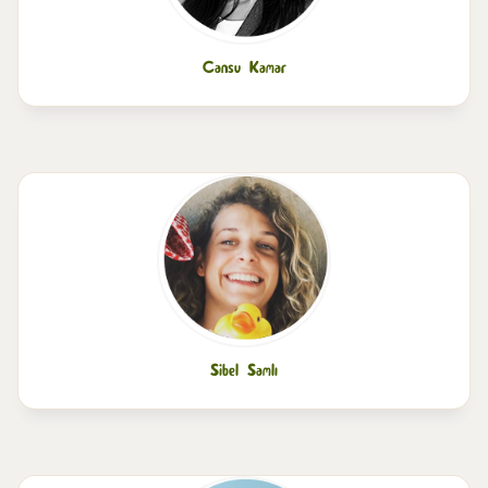
Cansu Kamar
Sibel Samlı