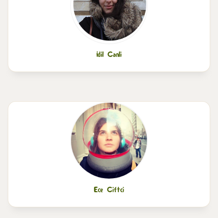
İdil Canli
Ece Ciftci