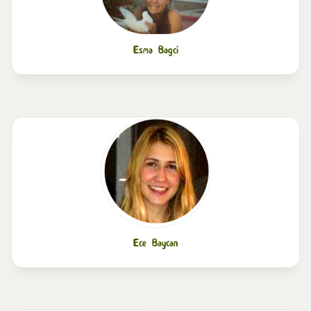
Esma Bagci
Ece Baycan