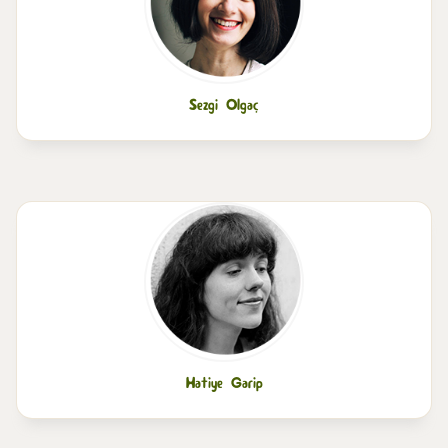
Sezgi Olgaç
Hatiye Garip