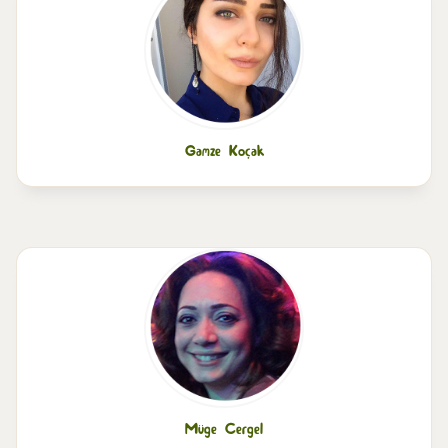
Gamze Koçak
Müge Cergel