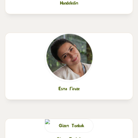
Handeledim
Esma Firuze