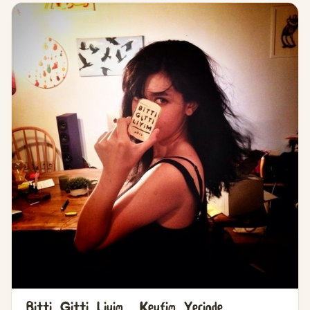
Bitti Gitti Liyim, Keyfim Yerinde