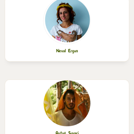
Neval Ergun
Aytuğ Suvari