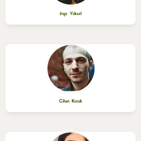
İmge Yüksel
Cihan Kucuk