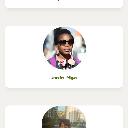
Jennifer Migan