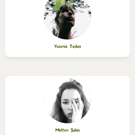
Yasemin Taşkın
Meltem Şahin