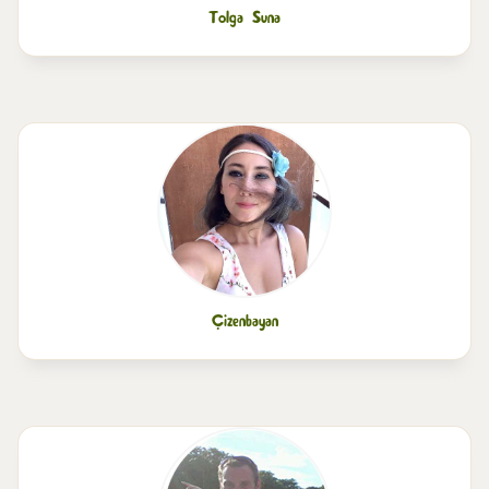
Tolga Suna
Çizenbayan