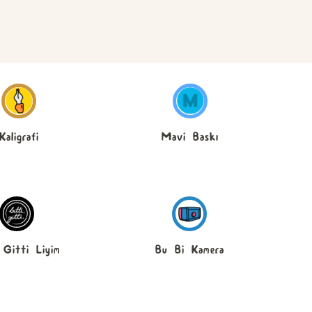
Kaligrafi
Mavi Baskı
 Gitti Liyim
Bu Bi Kamera