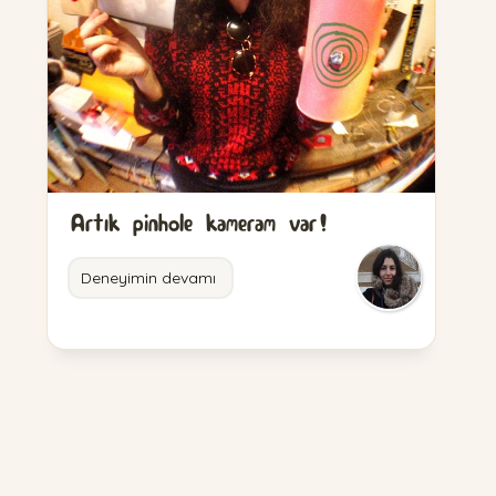
Artık pinhole kameram var!
Deneyimin devamı