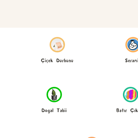
Seram
Çiçek Dürbünü
Dogal Tabii
Batır Çık