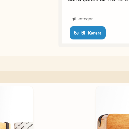
ilgili kategori
Bu Bi Kamera