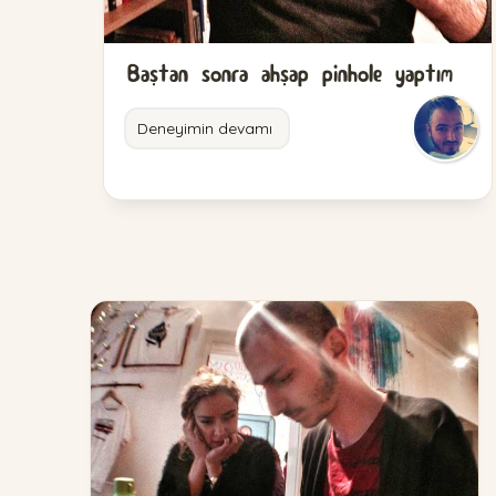
Baştan sonra ahşap pinhole yaptım
Deneyimin devamı