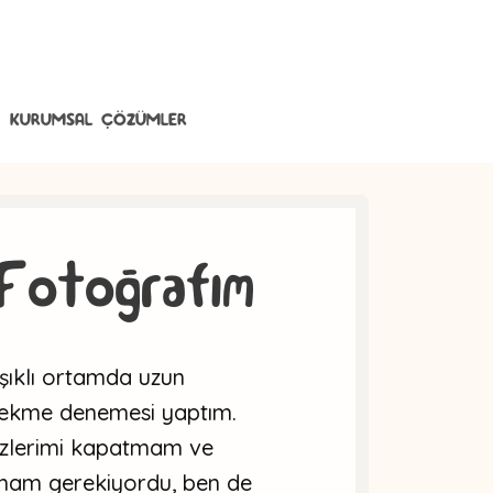
KURUMSAL ÇÖZÜMLER
Fotoğrafım
şıklı ortamda uzun
çekme denemesi yaptım.
zlerimi kapatmam ve
rmam gerekiyordu, ben de