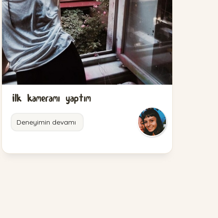
İlk kameramı yaptım
Deneyimin devamı