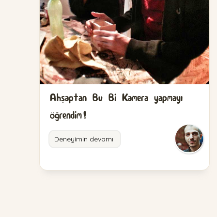
Ahşaptan Bu Bi Kamera yapmayı
öğrendim!
Deneyimin devamı