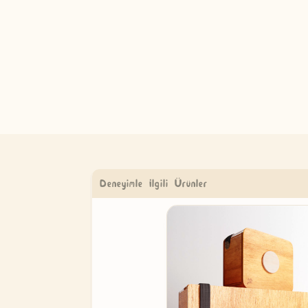
Deneyimle İlgili Ürünler