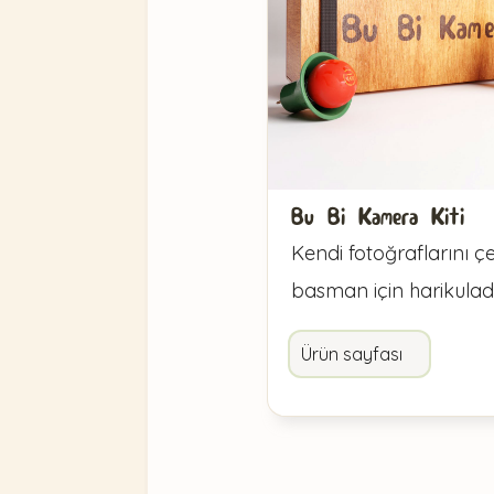
Bu Bi Kamera Kiti
Kendi fotoğraflarını çe
basman için harikulade 
Ürün sayfası