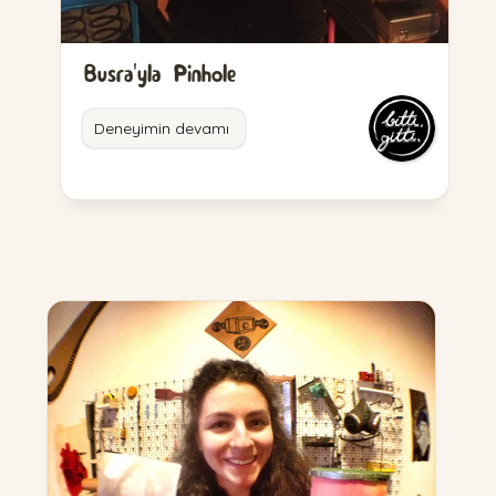
Busra'yla Pinhole
Deneyimin devamı