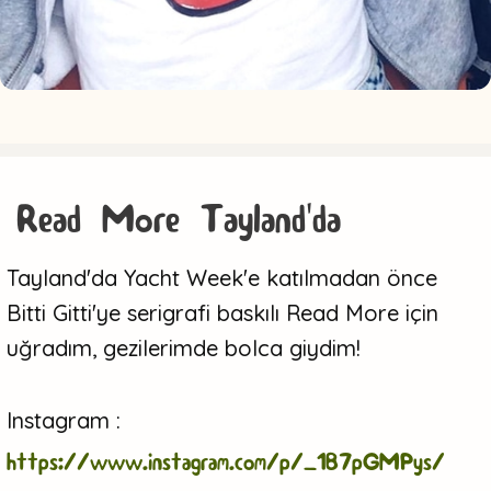
Read More Tayland'da
Tayland'da Yacht Week'e katılmadan önce
Bitti Gitti'ye serigrafi baskılı Read More için
uğradım, gezilerimde bolca giydim!
Instagram :
https://www.instagram.com/p/_1B7pGMPys/