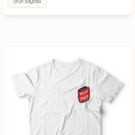
Ürün sayfası