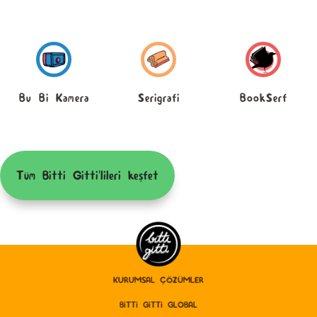
Bu Bi Kamera
Serigrafi
BookSerf
Tüm Bitti Gitti'lileri keşfet
KURUMSAL ÇÖZÜMLER
BITTI GITTI GLOBAL