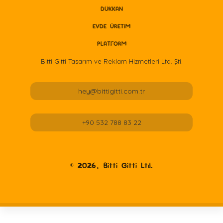
DÜKKAN
EVDE ÜRETİM
PLATFORM
Bitti Gitti Tasarım ve Reklam Hizmetleri Ltd. Şti.
hey@bittigitti.com.tr
+90 532 788 83 22
©
2026
, Bitti Gitti Ltd.