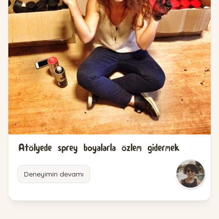
Atölyede sprey boyalarla özlem gidermek
Deneyimin devamı