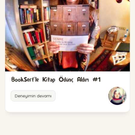
BookSerf'le Kitap Ödünç Aldım #1
Deneyimin devamı