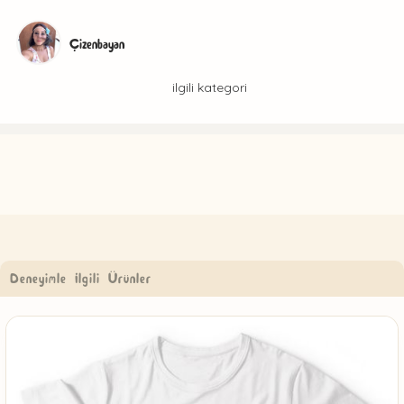
Çizenbayan
ilgili kategori
Deneyimle İlgili Ürünler