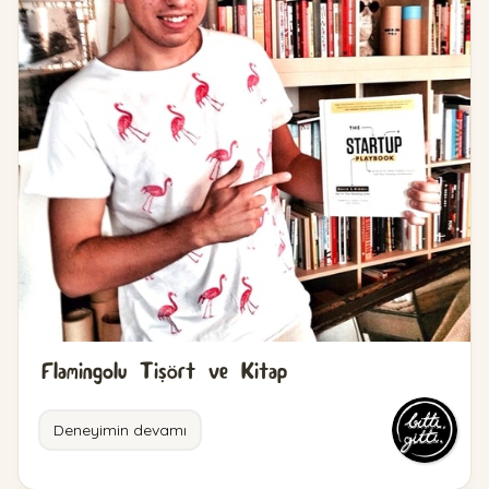
Flamingolu Tişört ve Kitap
Deneyimin devamı