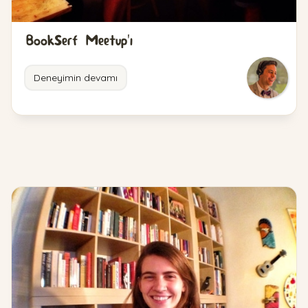
BookSerf Meetup'ı
Deneyimin devamı