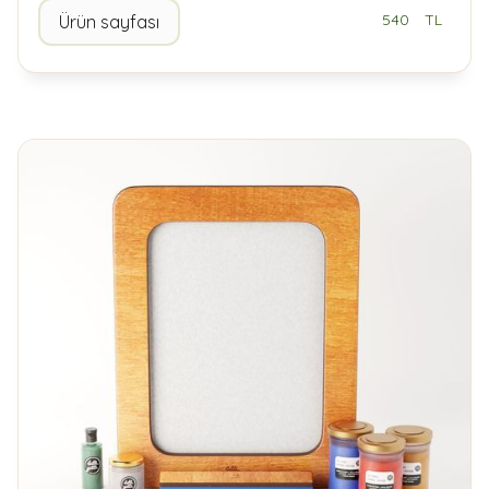
540
TL
Ürün sayfası