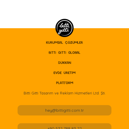
KURUMSAL ÇÖZÜMLER
BITTI GITTI GLOBAL
DÜKKAN
EVDE ÜRETİM
PLATFORM
Bitti Gitti Tasarım ve Reklam Hizmetleri Ltd. Şti.
hey@bittigitti.com.tr
+90 532 788 83 22