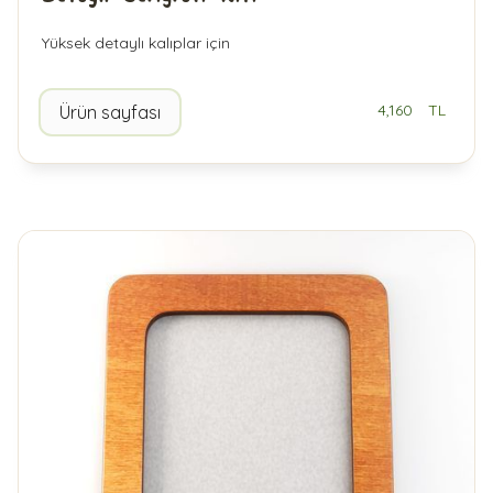
Yüksek detaylı kalıplar için
4,160
TL
Ürün sayfası