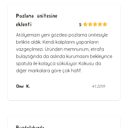
Pozlama ünitesine
eklenti
5
Atölyemizin yeni gözdesi pozlama ünitesiyle
birlikte aldık. Kendi kalıplarını yapanların
vazgeçilmezi. Üründen memnunum, etrafa
bulaştığında da aslında kurumasını bekleyince
spatula ile kolayca sökülüyor. Kokusu da
diğer markalara göre çok hafif.
Onur K.
4.1.2019
Buzdolabında