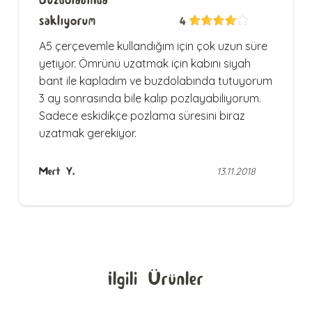
saklıyorum
4
A5 çerçevemle kullandığım için çok uzun süre
yetiyor. Ömrünü uzatmak için kabını siyah
bant ile kapladım ve buzdolabında tutuyorum
3 ay sonrasında bile kalıp pozlayabiliyorum.
Sadece eskidikçe pozlama süresini biraz
uzatmak gerekiyor.
Mert Y.
13.11.2018
İlgili Ürünler