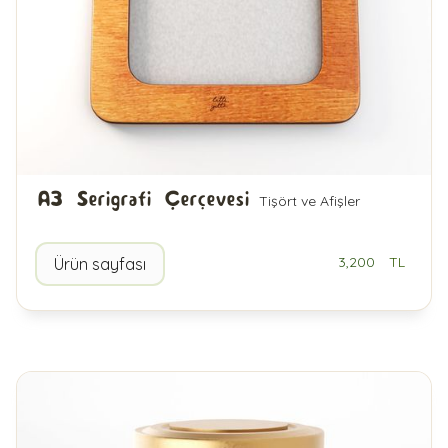
A3 Serigrafi Çerçevesi
Tişört ve Afişler
3,200
TL
Ürün sayfası