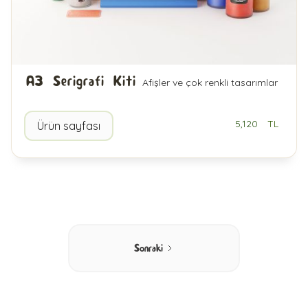
A3 Serigrafi Kiti
Afişler ve çok renkli tasarımlar
5,120
TL
Ürün sayfası
Sonraki