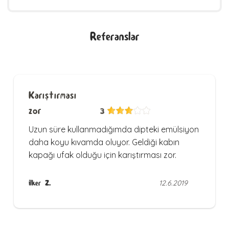
Referanslar
Karıştırması
zor
3
Uzun süre kullanmadığımda dipteki emülsiyon
daha koyu kıvamda oluyor. Geldiği kabın
kapağı ufak olduğu için karıştırması zor.
İlker Z.
12.6.2019