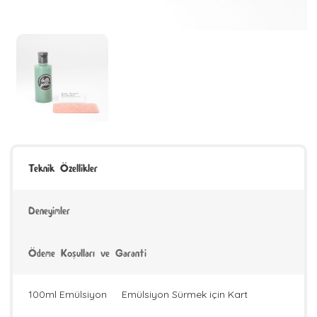
Teknik Özellikler
Deneyimler
Ödeme Koşulları ve Garanti
100ml Emülsiyon
Emülsiyon Sürmek için Kart