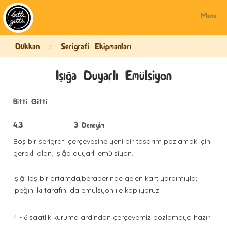
Menü
Dükkan
Serigrafi Ekipmanları
/
Işığa Duyarlı Emülsiyon
Bitti Gitti
4.3
3
Deneyim
Boş bir serigrafi çerçevesine yeni bir tasarım pozlamak için
gerekli olan, ışığa duyarlı emülsiyon.
Işığı loş bir ortamda,beraberinde gelen kart yardımıyla;
ipeğin iki tarafını da emülsyon ile kaplıyoruz.
4 - 6 saatlik kuruma ardından çerçevemiz pozlamaya hazır.