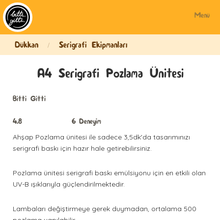
Menü
Dükkan
Serigrafi Ekipmanları
/
A4 Serigrafi Pozlama Ünitesi
Bitti Gitti
4.8
6
Deneyim
Ahşap Pozlama ünitesi ile sadece 3,5dk'da tasarımınızı
serigrafi baskı için hazır hale getirebilirsiniz.
Pozlama ünitesi serigrafi baskı emülsiyonu için en etkili olan
UV-B ışıklarıyla güçlendirilmektedir.
Lambaları değiştirmeye gerek duymadan, ortalama 500