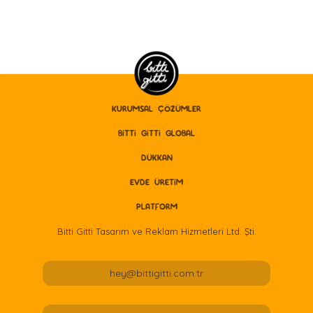
KURUMSAL ÇÖZÜMLER
BITTI GITTI GLOBAL
DÜKKAN
EVDE ÜRETİM
PLATFORM
Bitti Gitti Tasarım ve Reklam Hizmetleri Ltd. Şti.
hey@bittigitti.com.tr