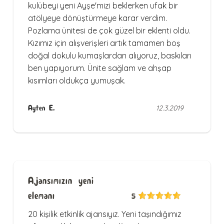
kulübeyi yeni Ayşe'mizi beklerken ufak bir
atölyeye dönüştürmeye karar verdim.
Pozlama ünitesi de çok güzel bir eklenti oldu.
Kızımız için alışverişleri artık tamamen boş
doğal dokulu kumaşlardan alıyoruz, baskıları
ben yapıyorum. Ünite sağlam ve ahşap
kısımları oldukça yumuşak.
Ayten E.
12.3.2019
Ajansımızın yeni
elemanı
5
20 kişilik etkinlik ajansıyız. Yeni taşındığımız