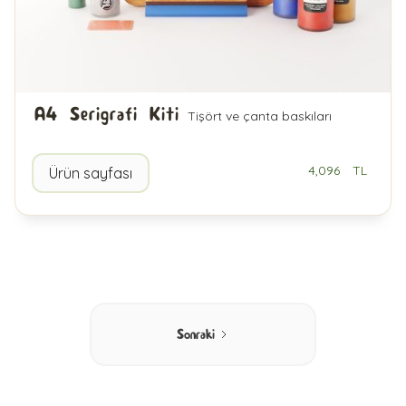
A4 Serigrafi Kiti
Tişört ve çanta baskıları
4,096
TL
Ürün sayfası
Sonraki