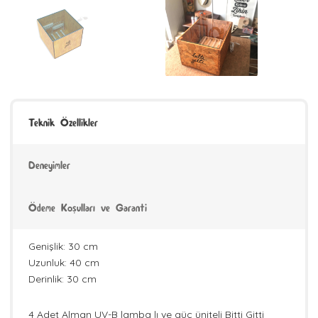
Teknik Özellikler
Deneyimler
Ödeme Koşulları ve Garanti
Genişlik: 30 cm
Uzunluk: 40 cm
Derinlik: 30 cm
4 Adet Alman UV-B lamba lı ve güç üniteli Bitti Gitti