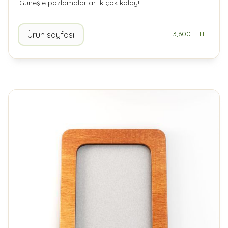
Güneşle pozlamalar artık çok kolay!
3,600
TL
Ürün sayfası