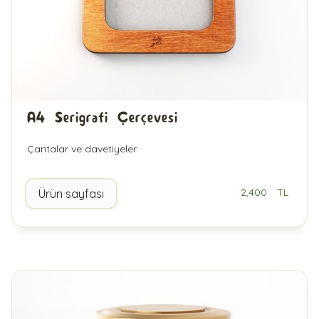
A4 Serigrafi Çerçevesi
Çantalar ve davetiyeler
2,400
TL
Ürün sayfası