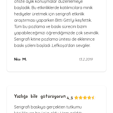
ofiste aylık konuşmalar düzenlemeye
başladık. Bu etkinliklerde katılımcılara minik
hediyeler üretmek için serigrafi etkinlik
araştırması yaparken Bitti Gitti'yi keşfettik.
Tüm bu pozlama ve baskı sürecini bizim
yapabileceğimizi öğrendiğimizde çok sevindik.
Serigrafi kitine pozlama ünitesi de eklenince
baskı şöleni başladı .Lefkoşa'dan sevgiler.
Nisa M.
13.2.2019
Yazlığa bile götürüyorum
4,5
Serigrafi baskıya gerçekten tutkumu