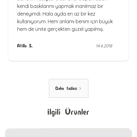
kendi baskılarımı yapmak inanılmaz bir
deneyimdi. Hala ayda en az bir kez
kullanıyorum. Hem anlamı benim için büyük
hem de ünite gerçekten güzel yapılmış.
Atilla S.
14.4.2018
Daha fazlası
İlgili Ürünler