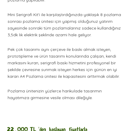
pozlama yapılabilir.
Mini Serigrafi Kit'i ile karşılaştırdığınızda yaklaşık 8 pozlama
sonrası pozlama ünitesi için yapmış olduğunuz yatırım
sayesinde sonraki tüm pozlamalarınız sadece kullandığınız
3,5dk lık elektrik şeklinde azami hale geliyor.
Pek çok tasarımı aynı çerçeve ile baskı almak isteyen,
prototipleme ve ürün tasarımı konularında çalışan, kendi
markasını kuran, serigrafi baskı hizmetini profesyonel bir
şekilde çevresine sunmak isteyen herkes için günün en iyi
kararı A4 Pozlama ünitesi ile kapasitesini arttırmak olabilir.
Pozlama ünitenizin yüzlerce harikulade tasarımın
hayatımıza girmesine vesile olması dileğiyle.
22,000
TL
'den başlayan fiyatlarla