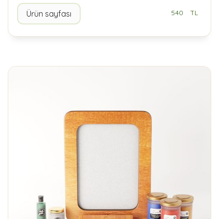
540
TL
Ürün sayfası