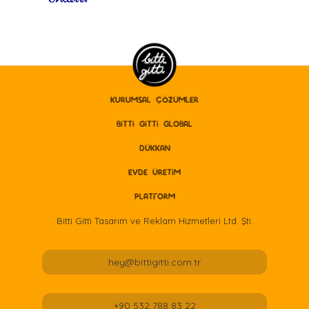
KURUMSAL ÇÖZÜMLER
BITTI GITTI GLOBAL
DÜKKAN
EVDE ÜRETİM
PLATFORM
Bitti Gitti Tasarım ve Reklam Hizmetleri Ltd. Şti.
hey@bittigitti.com.tr
+90 532 788 83 22