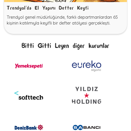
Trendyol'da El Yapımı Defter Keyfi
Trendyol genel müdürlüğünde, farklı departmanlardan 65
kişinin katılımıyla keyifli bir defter atölyesi gerçekleşti.
Bitti Gitti Leyen diğer kurumlar