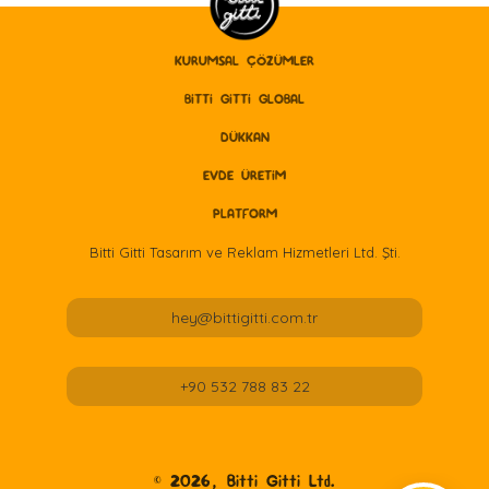
KURUMSAL ÇÖZÜMLER
BITTI GITTI GLOBAL
DÜKKAN
EVDE ÜRETİM
PLATFORM
Bitti Gitti Tasarım ve Reklam Hizmetleri Ltd. Şti.
hey@bittigitti.com.tr
+90 532 788 83 22
©
2026
, Bitti Gitti Ltd.