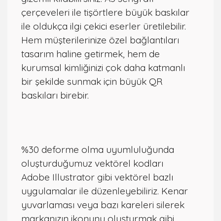
çerçeveleri ile tişörtlere büyük baskılar
ile oldukça ilgi çekici eserler üretilebilir.
Hem müşterilerinize özel bağlantıları
tasarım haline getirmek, hem de
kurumsal kimliğinizi çok daha katmanlı
bir şekilde sunmak için büyük QR
baskıları birebir.
%30 deforme olma uyumluluğunda
oluşturduğumuz vektörel kodları
Adobe Illustrator gibi vektörel bazlı
uygulamalar ile düzenleyebiliriz. Kenar
yuvarlaması veya bazı kareleri silerek
markanızın ikonunu oluşturmak gibi