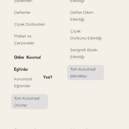
Sistemleri
Etkinliği
Defterler
Defter Dikim
Etkinliği
Çiçek Dürbünleri
Çiçek
Plaket ve
Dürbünü Etkinliği
Çerçeveler
Serigrafi Baskı
Etkinliği
Online Kurumsal
Eğitimler
Tüm Kurumsal
Etkinlikler
Yeni!
Kurumsal
Eğitimler
Tüm Kurumsal
Ürünler