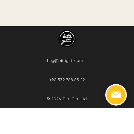
hey@bittigitti.com.tr
+90 532 788 83 22
©
2026, Bitti Gitti Ltd.