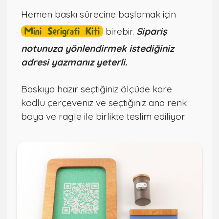
Hemen baskı sürecine başlamak için
Mini Serigrafi Kiti
birebir.
Sipariş
notunuza yönlendirmek istediğiniz
adresi yazmanız yeterli.
Baskıya hazır seçtiğiniz ölçüde kare
kodlu çerçeveniz ve seçtiğiniz ana renk
boya ve ragle ile birlikte teslim ediliyor.