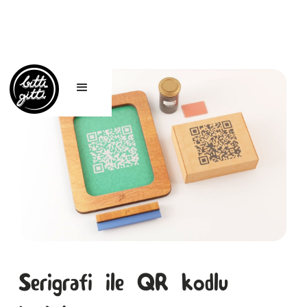
Serigrafi ile QR kodlu