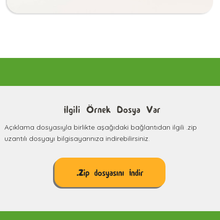
İlgili Örnek Dosya Var
Açıklama dosyasıyla birlikte aşağıdaki bağlantıdan ilgili .zip
uzantılı dosyayı bilgisayarınıza indirebilirsiniz.
.Zip dosyasını İndir