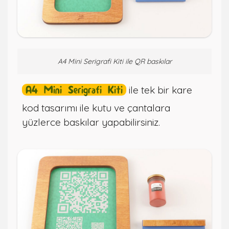
A4 Mini Serigrafi Kiti ile QR baskılar
A4 Mini Serigrafi Kiti
ile tek bir kare
kod tasarımı ile kutu ve çantalara
yüzlerce baskılar yapabilirsiniz.