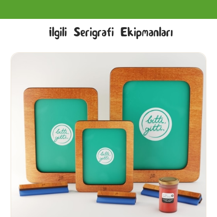
İlgili Serigrafi Ekipmanları