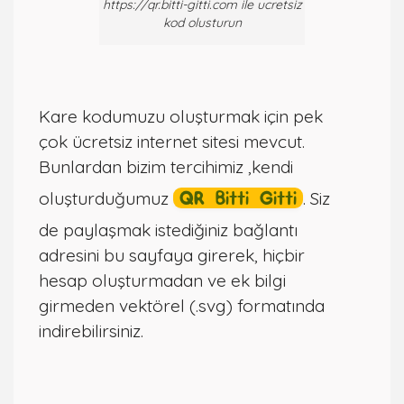
https://qr.bitti-gitti.com ile ucretsiz
kod olusturun
Kare kodumuzu oluşturmak için pek
çok ücretsiz internet sitesi mevcut.
Bunlardan bizim tercihimiz ,kendi
oluşturduğumuz
QR Bitti Gitti
. Siz
de paylaşmak istediğiniz bağlantı
adresini bu sayfaya girerek, hiçbir
hesap oluşturmadan ve ek bilgi
girmeden vektörel (.svg) formatında
indirebilirsiniz.