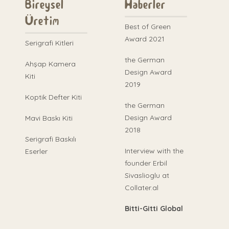
Bireysel
Haberler
Üretim
Best of Green
Award 2021
Serigrafi Kitleri
the German
Ahşap Kamera
Design Award
Kiti
2019
Koptik Defter Kiti
the German
Design Award
Mavi Baskı Kiti
2018
Serigrafi Baskılı
Interview with the
Eserler
founder Erbil
Sivaslioglu at
Collater.al
Bitti-Gitti Global