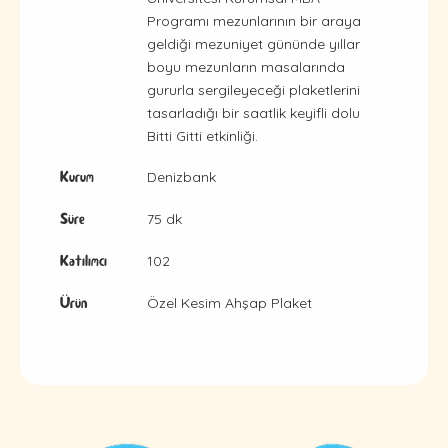
Programı mezunlarının bir araya
geldiği mezuniyet gününde yıllar
boyu mezunların masalarında
gururla sergileyeceği plaketlerini
tasarladığı bir saatlik keyifli dolu
Bitti Gitti etkinliği.
Denizbank
Kurum
75 dk
Süre
102
Katılımcı
Özel Kesim Ahşap Plaket
Ürün