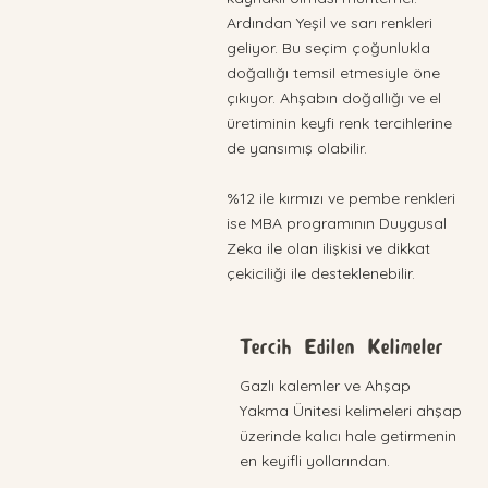
Ardından Yeşil ve sarı renkleri
geliyor. Bu seçim çoğunlukla
doğallığı temsil etmesiyle öne
çıkıyor. Ahşabın doğallığı ve el
üretiminin keyfi renk tercihlerine
de yansımış olabilir.
%12 ile kırmızı ve pembe renkleri
ise MBA programının Duygusal
Zeka ile olan ilişkisi ve dikkat
çekiciliği ile desteklenebilir.
Tercih Edilen Kelimeler
Gazlı kalemler ve Ahşap
Yakma Ünitesi kelimeleri ahşap
üzerinde kalıcı hale getirmenin
en keyifli yollarından.