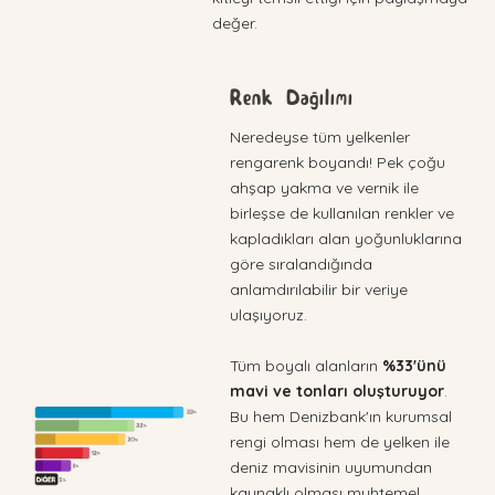
değer.
Renk Dağılımı
Neredeyse tüm yelkenler
rengarenk boyandı! Pek çoğu
ahşap yakma ve vernik ile
birleşse de kullanılan renkler ve
kapladıkları alan yoğunluklarına
göre sıralandığında
anlamdırılabilir bir veriye
ulaşıyoruz.
Tüm boyalı alanların
%33'ünü
mavi ve tonları oluşturuyor
.
Bu hem Denizbank'ın kurumsal
rengi olması hem de yelken ile
deniz mavisinin uyumundan
kaynaklı olması muhtemel.