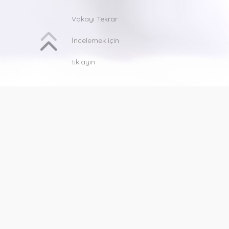
Vakayı Tekrar
İncelemek için
tıklayın