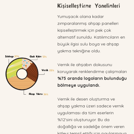
Kişiselleştirme Yönelimleri
Yumuşacık olana kadar
zımparalanmış ahşap panelleri
kişiselleştirmek için pek çok
alternatif sunuldu. Katılımcıların en
büyük ilgisi sulu boya ve ahşap
yakma tekniğine oldu.
Vernik ile ahşabın dokusunu
koruyarak renklendirme çalışmaları
%75 oranda logoların bulunduğu
bölmeye uygulandı.
Vernik ile desen oluşturma ve
ahşap yakma üzeri sadece vernik
uygulaması da tüm eserlerin
%12'sini oluşturuyor. Bu da
doğallığa ve sadeliğe önem veren
kitleyi temsil ettiği için paylaşmaya