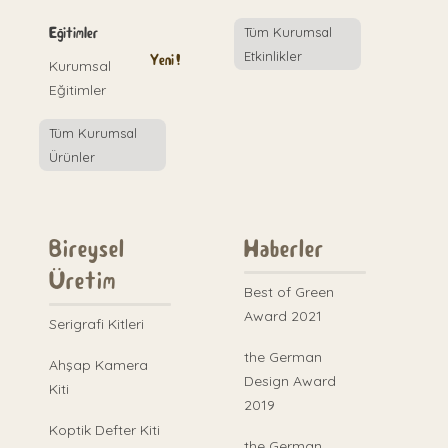
Eğitimler
Tüm Kurumsal
Etkinlikler
Yeni!
Kurumsal
Eğitimler
Tüm Kurumsal
Ürünler
Bireysel
Haberler
Üretim
Best of Green
Award 2021
Serigrafi Kitleri
the German
Ahşap Kamera
Design Award
Kiti
2019
Koptik Defter Kiti
the German