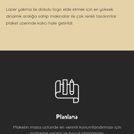
Lazer yakma ile dokulu logo elde etmek için en yüksek
dinamik aralığa sahip makinalar ile çok renkli tasarımlar
plaket üzerinde kalıcı hale getirildi.
Planlama
Plaketin masa üstünde en verimli konumlandırması için
malzeme seçimi ve boyut planlaması.