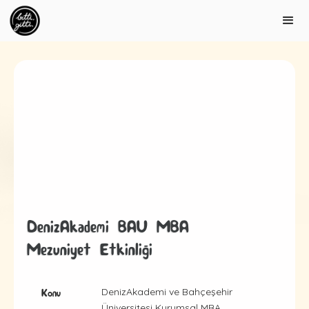
DenizAkademi BAU MBA
Mezuniyet Etkinliği
DenizAkademi ve Bahçeşehir
Konu
Üniversitesi Kurumsal MBA