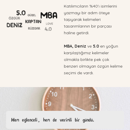
Katılımcıların %40'ı isimlerini
yazmayı bir adım öteye
taşıyarak kelimeleri
tasarımlarının bir parçası
haline getirdi.
MBA, Deniz
ve
5.0
en yoğun
karşılaştığımız kelimeler
olmakla birlikte pek çok
benzeri olmayan özgün kelime
seçimi de vardı.
Hem eğlenceli, hem de verimli bir gündü.