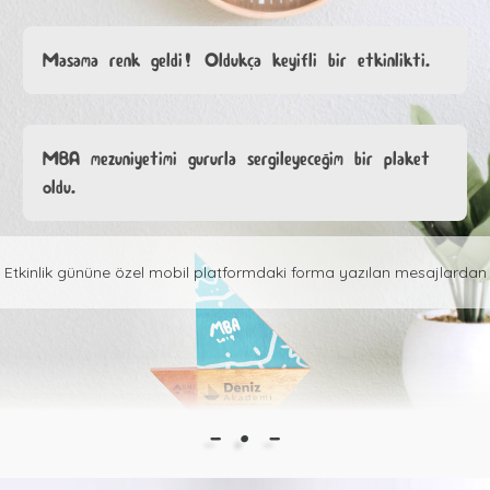
Masama renk geldi! Oldukça keyifli bir etkinlikti.
MBA mezuniyetimi gururla sergileyeceğim bir plaket
oldu.
Etkinlik gününe özel mobil platformdaki forma yazılan mesajlardan
- • -