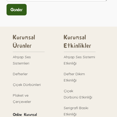
Kurumsal
Kurumsal
Ürünler
Etkinlikler
Ahşap Ses
Ahşap Ses Sistemi
Sistemleri
Etkinliği
Defterler
Defter Dikim
Etkinliği
Çiçek Dürbünleri
Çiçek
Plaket ve
Dürbünü Etkinliği
Çerçeveler
Serigrafi Baskı
Etkinliği
Online Kurumsal