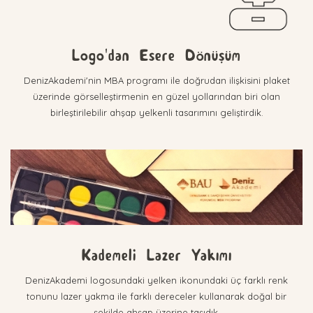
Logo'dan Esere Dönüşüm
DenizAkademi'nin MBA programı ile doğrudan ilişkisini plaket
üzerinde görselleştirmenin en güzel yollarından biri olan
birleştirilebilir ahşap yelkenli tasarımını geliştirdik.
Kademeli Lazer Yakımı
DenizAkademi logosundaki yelken ikonundaki üç farklı renk
tonunu lazer yakma ile farklı dereceler kullanarak doğal bir
şekilde ahşap üzerine taşıdık.