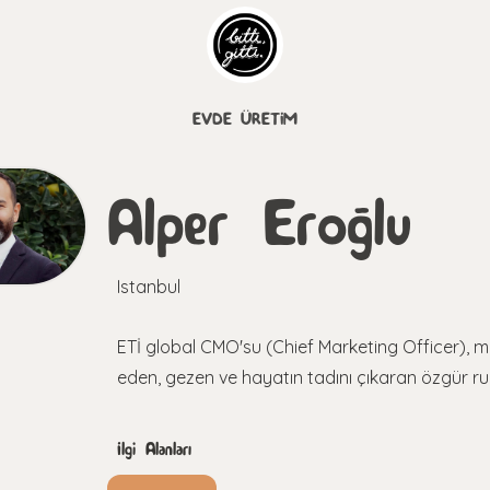
EVDE ÜRETİM
Alper Eroğlu
Istanbul
ETİ global CMO'su (Chief Marketing Officer), 
eden, gezen ve hayatın tadını çıkaran özgür r
İlgi Alanları