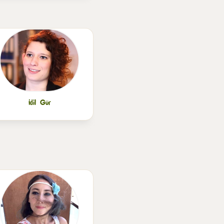
İdil Gür