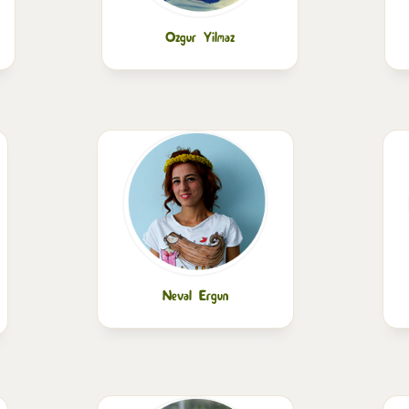
Ozgur Yilmaz
Neval Ergun