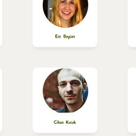
Ece Baycan
Cihan Kucuk