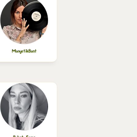
ManyetikBant