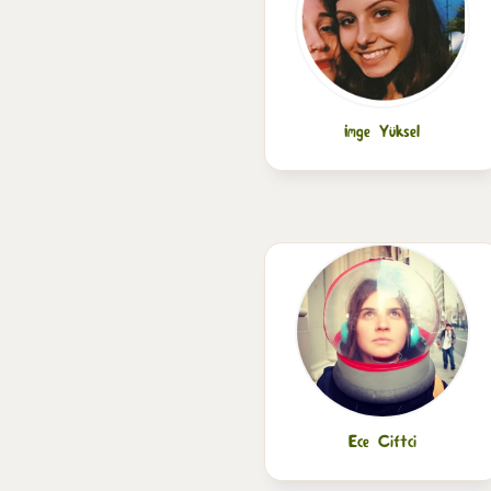
İmge Yüksel
Ece Ciftci