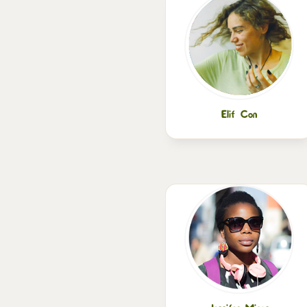
Elif Con