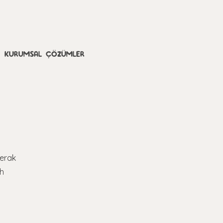
KURUMSAL ÇÖZÜMLER
merak
uh