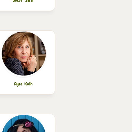
Buket Sarar
Ayse Kulin