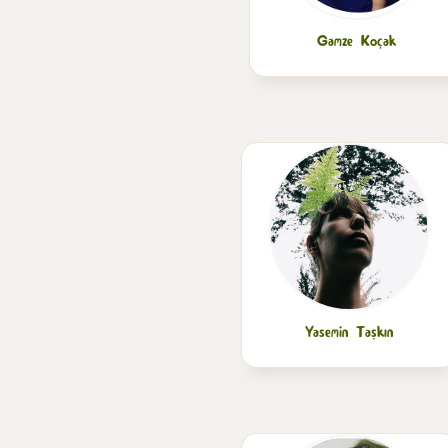
Gamze Koçak
Yasemin Taşkın