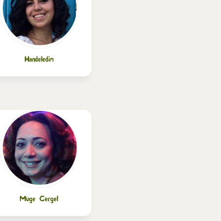
Handeledim
Müge Cergel