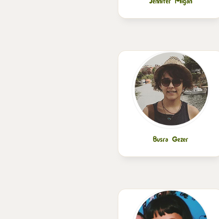
Jennifer Migan
Busra Gezer