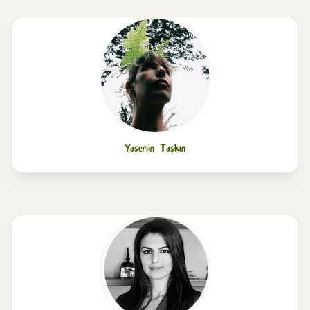
Yasemin Taşkın