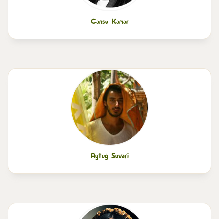
Cansu Kamar
Aytuğ Suvari