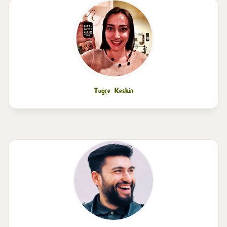
Tuğçe Keskin