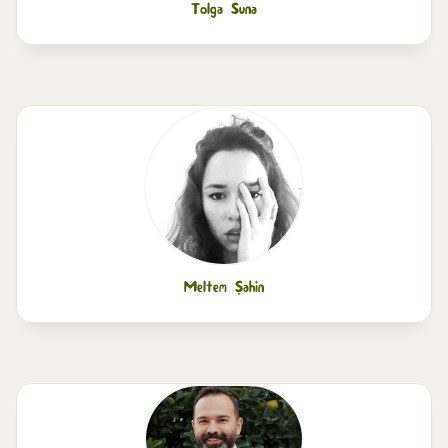
Tolga Suna
Meltem Şahin