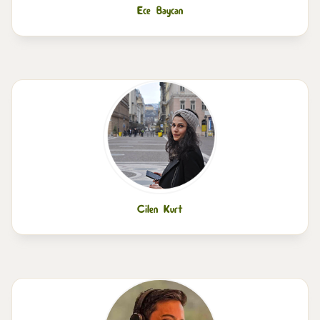
Ece Baycan
Cilen Kurt