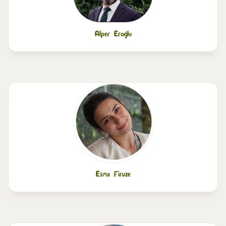
Alper Eroğlu
Esma Firuze