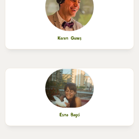
Kerem Güneş
Esma Bagci