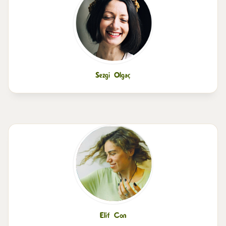
Sezgi Olgaç
Elif Con