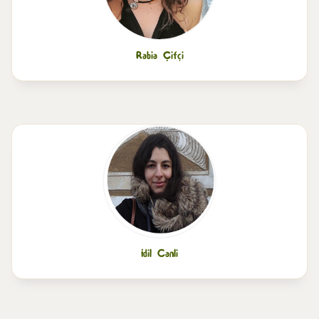
Rabia Çifçi
İdil Canli