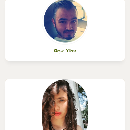
Ozgur Yilmaz