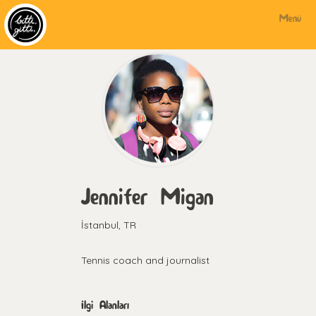
Menü
Jennifer Migan
İstanbul, TR
Tennis coach and journalist
İlgi Alanları