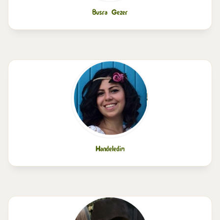
Busra Gezer
Handeledim