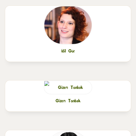
İdil Gür
Gizem Tonbak