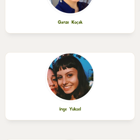
Gamze Koçak
İmge Yüksel