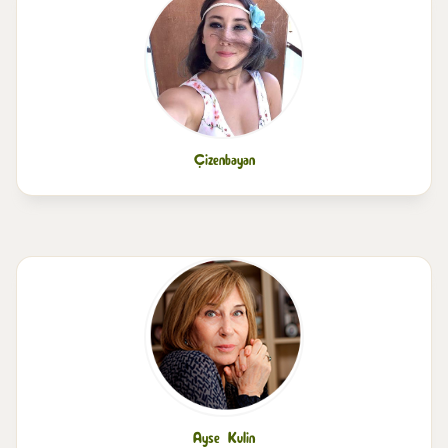
Çizenbayan
Ayse Kulin