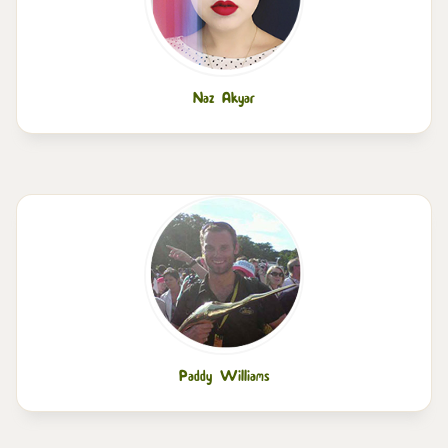
Naz Akyar
Paddy Williams