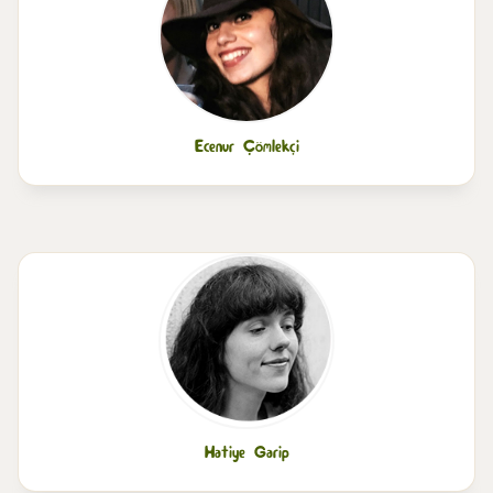
Ecenur Çömlekçi
Hatiye Garip