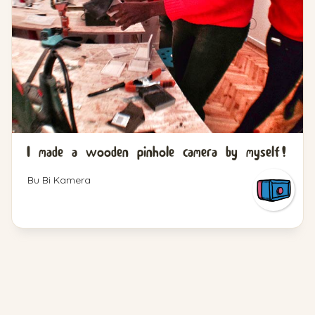
I made a wooden pinhole camera by myself!
Bu Bi Kamera