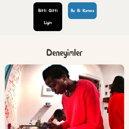
Bitti Gitti
Bu Bi Kamera
Liyim
Deneyimler