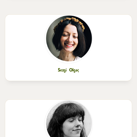
Sezgi Olgaç