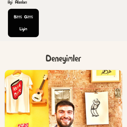
İlgi Alanları
Bitti Gitti
Liyim
Deneyimler