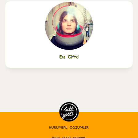
Ece Ciftci
KURUMSAL ÇÖZÜMLER