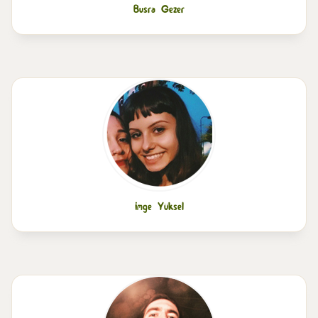
Busra Gezer
İmge Yüksel