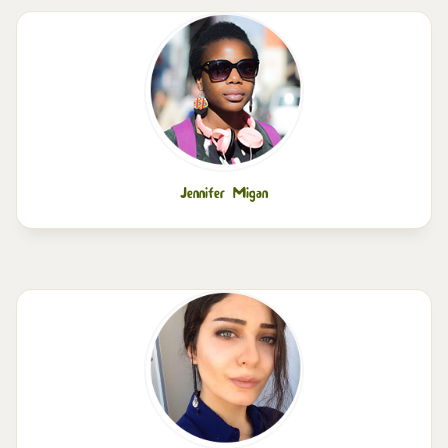
Jennifer Migan