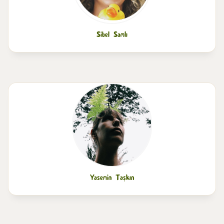
Sibel Samlı
Yasemin Taşkın