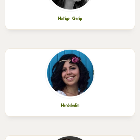
Hatiye Garip
Handeledim