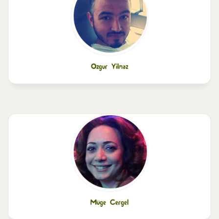
Ozgur Yilmaz
Müge Cergel