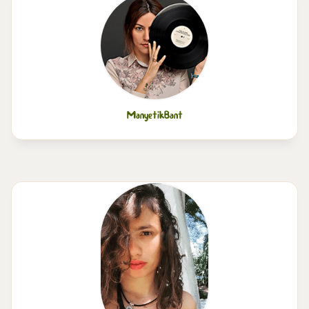
ManyetikBant