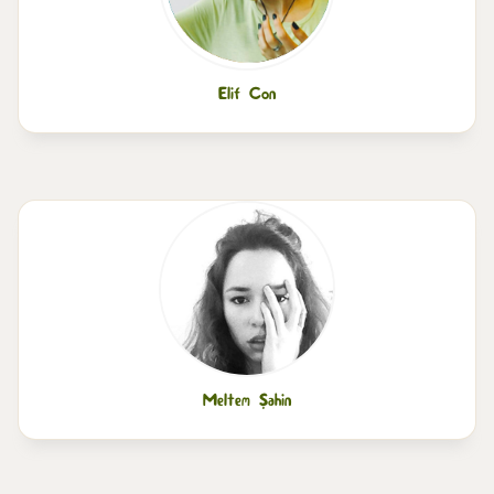
Elif Con
Meltem Şahin