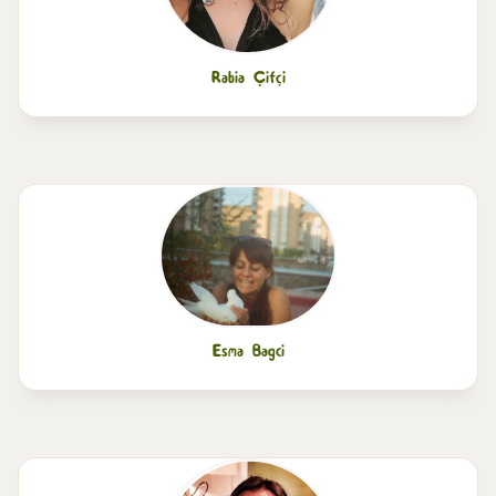
Rabia Çifçi
Esma Bagci