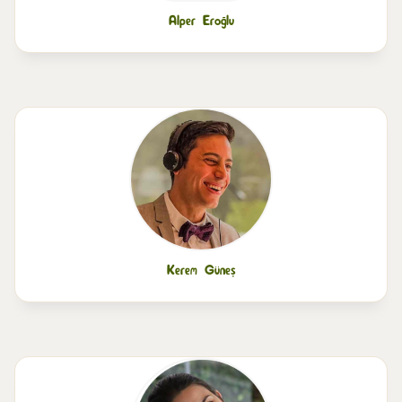
Alper Eroğlu
Kerem Güneş