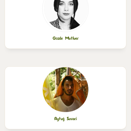
Gözde Mutluer
Aytuğ Suvari