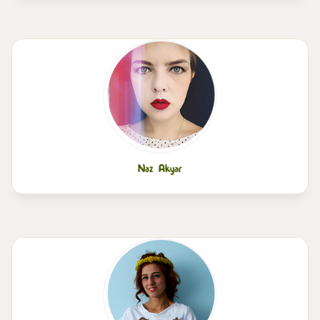
Naz Akyar