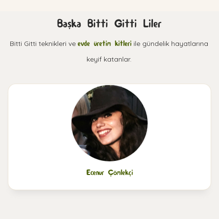
Başka Bitti Gitti Liler
Bitti Gitti teknikleri ve
evde üretim kitleri
ile gündelik hayatlarına
keyif katanlar.
Ecenur Çömlekçi