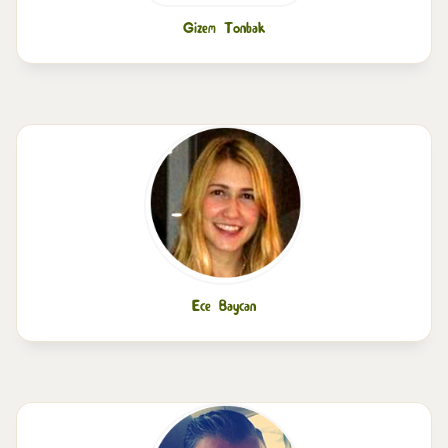
Gizem Tonbak
Ece Baycan