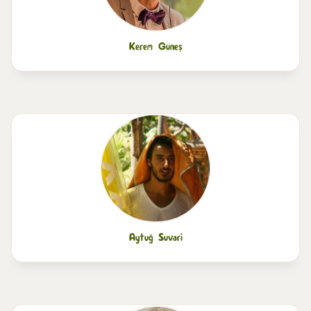
Kerem Güneş
Aytuğ Suvari