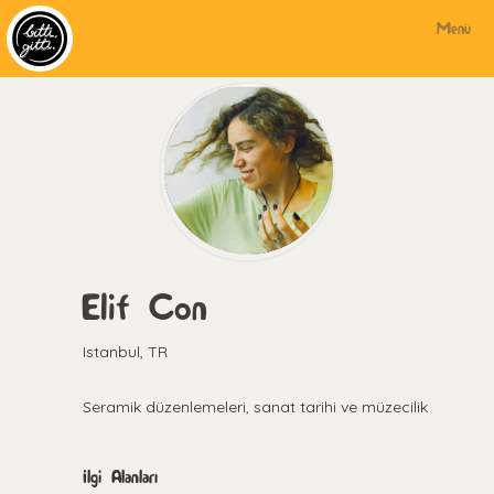
Menü
Elif Con
Istanbul, TR
Seramik düzenlemeleri, sanat tarihi ve müzecilik
İlgi Alanları