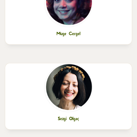
Müge Cergel
Sezgi Olgaç