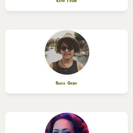
Esma Firuze
Busra Gezer