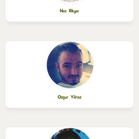
Naz Akyar
Ozgur Yilmaz