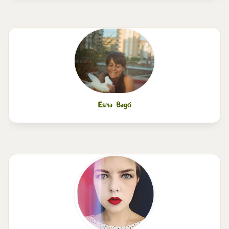
Esma Bagci