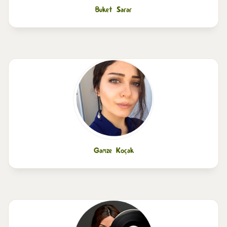
Buket Sarar
Gamze Koçak