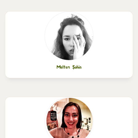
Meltem Şahin