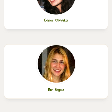
Ecenur Çömlekçi
Ece Baycan