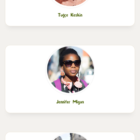
Tuğçe Keskin
Jennifer Migan