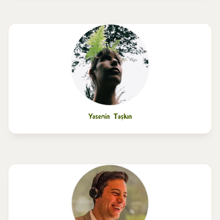
Yasemin Taşkın