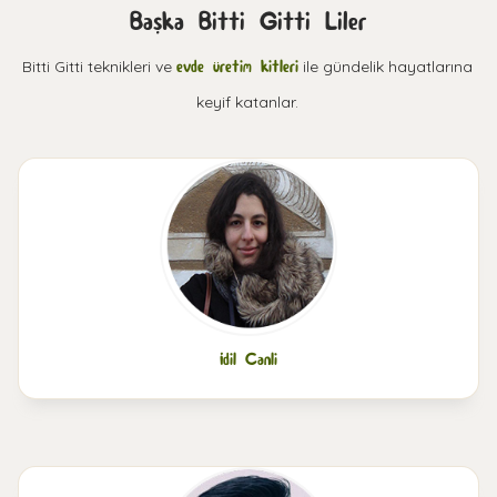
Başka Bitti Gitti Liler
Bitti Gitti teknikleri ve
evde üretim kitleri
ile gündelik hayatlarına
keyif katanlar.
İdil Canli