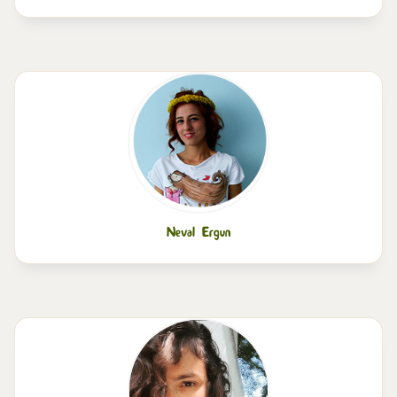
Neval Ergun