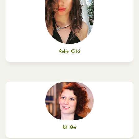
Rabia Çifçi
İdil Gür