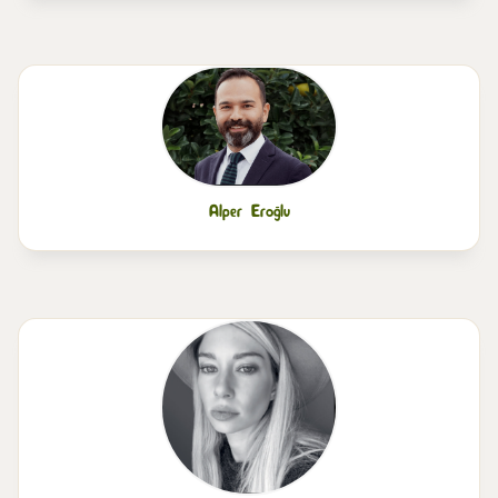
Alper Eroğlu