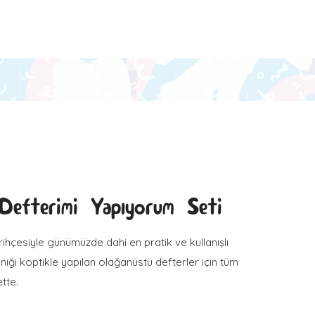
Defterimi Yapıyorum Seti
arihçesiyle günümüzde dahi en pratik ve kullanışlı
iği koptikle yapılan olağanüstü defterler için tüm
tte.