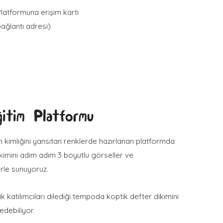
Platformuna erişim kartı
ağlantı adresi)
itim Platformu
 kimliğini yansıtan renklerde hazırlanan platformda
kimini adım adım 3 boyutlu görseller ve
erle sunuyoruz.
k katılımcıları dilediği tempoda koptik defter dikimini
edebiliyor.