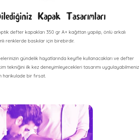
ilediğiniz Kapak Tasarımları
ptik defter kapakları 350 gr A+ kağıttan yapılıp, önlü arkalı
nlı renklerde baskılar için birebirdir.
elerinizin gündelik hayatlarında keyifle kullanacakları ve defter
kim tekniğini ilk kez deneyimleyecekleri tasarımı uygulayabilmeniz
in harikulade bir fırsat.