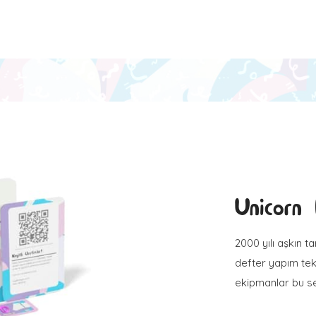
Unicorn 
2000 yılı aşkın t
defter yapım tekn
ekipmanlar bu se