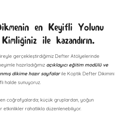
ikmenin en Keyifli Yolunu
Kimliğiniz ile kazandırın.
ireyle gerçekleştirdiğimiz Defter Atölyelerinde
eyimle hazırladığımız
açıklayıcı eğitim modülü ve
nmış dikime hazır sayfalar
ile Koptik Defter Dikimini
fli halde sunuyoruz.
en coğrafyalarda; küçük gruplardan, yoğun
 etkinlikler rahatlıkla düzenlenebiliyor.