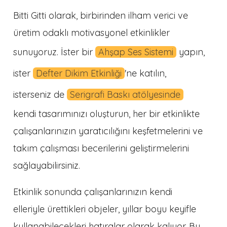
Bitti Gitti olarak, birbirinden ilham verici ve
üretim odaklı motivasyonel etkinlikler
sunuyoruz. İster bir
Ahşap Ses Sistemi
yapın,
ister
Defter Dikim Etkinliği
'ne katılın,
isterseniz de
Serigrafi Baskı atölyesinde
kendi tasarımınızı oluşturun, her bir etkinlikte
çalışanlarınızın yaratıcılığını keşfetmelerini ve
takım çalışması becerilerini geliştirmelerini
sağlayabilirsiniz.
Etkinlik sonunda çalışanlarınızın kendi
elleriyle ürettikleri objeler, yıllar boyu keyifle
kullanabilecekleri hatıralar olarak kalıyor. Bu